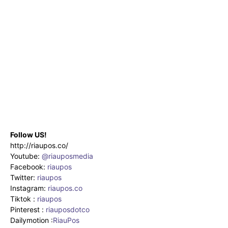
Follow US!
http://riaupos.co/
Youtube:
@riauposmedia
Facebook:
riaupos
Twitter:
riaupos
Instagram:
riaupos.co
Tiktok :
riaupos
Pinterest :
riauposdotco
Dailymotion :
RiauPos