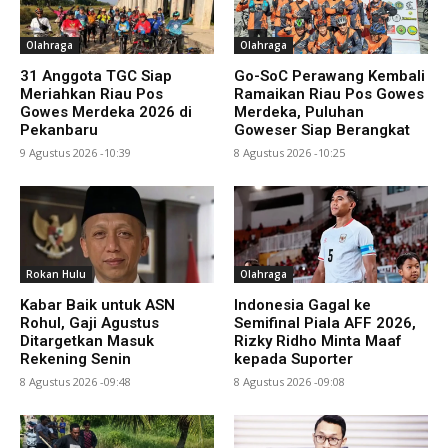
Olahraga
Olahraga
31 Anggota TGC Siap
Go-SoC Perawang Kembali
Meriahkan Riau Pos
Ramaikan Riau Pos Gowes
Gowes Merdeka 2026 di
Merdeka, Puluhan
Pekanbaru
Goweser Siap Berangkat
9 Agustus 2026 -10:39
8 Agustus 2026 -10:25
Rokan Hulu
Olahraga
Kabar Baik untuk ASN
Indonesia Gagal ke
Rohul, Gaji Agustus
Semifinal Piala AFF 2026,
Ditargetkan Masuk
Rizky Ridho Minta Maaf
Rekening Senin
kepada Suporter
8 Agustus 2026 -09:48
8 Agustus 2026 -09:08