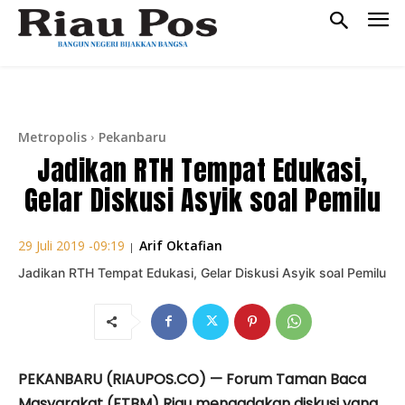
Metropolis
Pekanbaru
Jadikan RTH Tempat Edukasi,
Gelar Diskusi Asyik soal Pemilu
Arif Oktafian
29 Juli 2019 -09:19
|
Jadikan RTH Tempat Edukasi, Gelar Diskusi Asyik soal Pemilu
PEKANBARU (RIAUPOS.CO) — Forum Taman Baca
Masyarakat (FTBM) Riau mengadakan diskusi yang