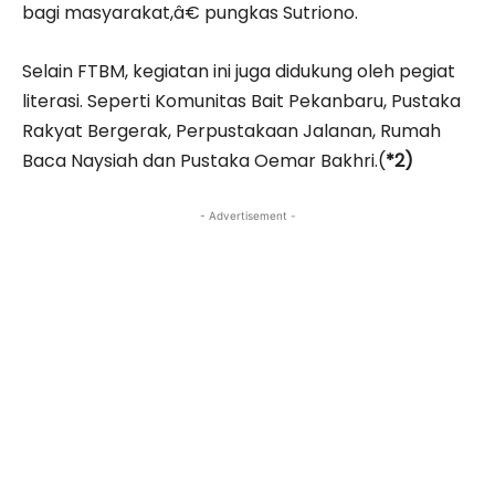
bagi masyarakat,â€ pungkas Sutriono.
Selain FTBM, kegiatan ini juga didukung oleh pegiat
literasi. Seperti Komunitas Bait Pekanbaru, Pustaka
Rakyat Bergerak, Perpustakaan Jalanan, Rumah
Baca Naysiah dan Pustaka Oemar Bakhri.(
*2)
- Advertisement -