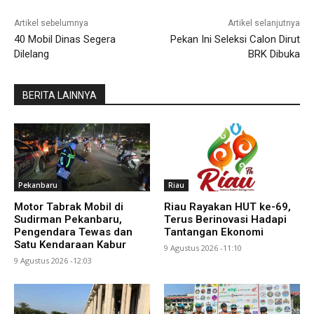
Artikel sebelumnya
Artikel selanjutnya
40 Mobil Dinas Segera
Pekan Ini Seleksi Calon Dirut
Dilelang
BRK Dibuka
BERITA LAINNYA
Pekanbaru
Riau
Motor Tabrak Mobil di
Riau Rayakan HUT ke-69,
Sudirman Pekanbaru,
Terus Berinovasi Hadapi
Pengendara Tewas dan
Tantangan Ekonomi
Satu Kendaraan Kabur
9 Agustus 2026 -11:10
9 Agustus 2026 -12:03