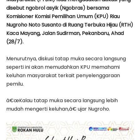
disebut ngobrol asyik (Ngobras) bersama
Komisioner Komisi Pemilihan Umum (KPU) Riau
Nugroho Noto Susanto di Ruang Terbuka Hijau (RTH)
Kaca Mayang, Jalan Sudirman, Pekanbaru, Ahad
(28/7).
Menurutnya, diskusi tatap muka secara langsung
seperti ini akan memudahkan KPU memahami
keluhan masyarakat terkait penyelenggaraan
pemilu.
â€œKalau tatap muka secara langsung lebih
mudah mengerti keluhan,â€ ujar Nugroho.