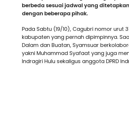
berbeda sesuai jadwal yang ditetapka
dengan beberapa pihak.
Pada Sabtu (19/10), Cagubri nomor urut 3
kabupaten yang pernah dipimpinnya. Sa
Dalam dan Buatan, Syamsuar berkolabora
yakni Muhammad Syafaat yang juga men
Indragiri Hulu sekaligus anggota DPRD Indr