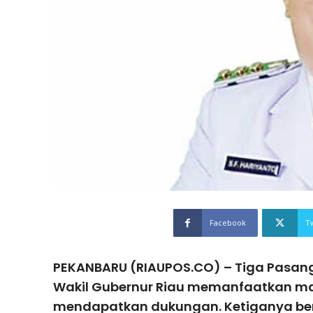
Facebook
T
PEKANBARU (RIAUPOS.CO) – Tiga Pasan
Wakil Gubernur Riau memanfaatkan ma
mendapatkan dukungan. Ketiganya be