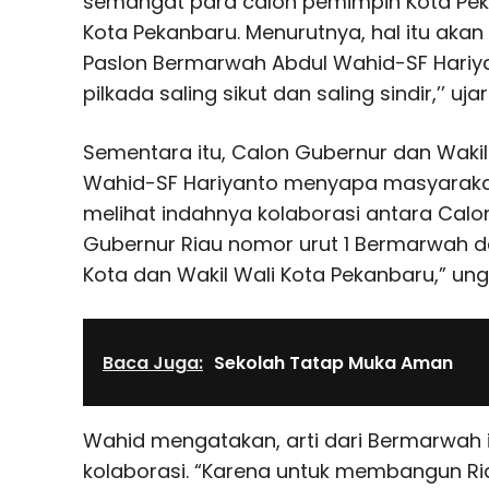
semangat para calon pemimpin Kota P
Kota Pekanbaru. Menurutnya, hal itu akan
Paslon Bermarwah Abdul Wahid-SF Hariyant
pilkada saling sikut dan saling sindir,’’ uja
Sementara itu, Calon Gubernur dan Wakil
Wahid-SF Hariyanto menyapa masyarakat. “
melihat indahnya kolaborasi antara Calo
Gubernur Riau nomor urut 1 Bermarwah 
Kota dan Wakil Wali Kota Pekanbaru,” un
Baca Juga:
Sekolah Tatap Muka Aman
Wahid mengatakan, arti dari Bermarwah 
kolaborasi. “Karena untuk membangun Ri