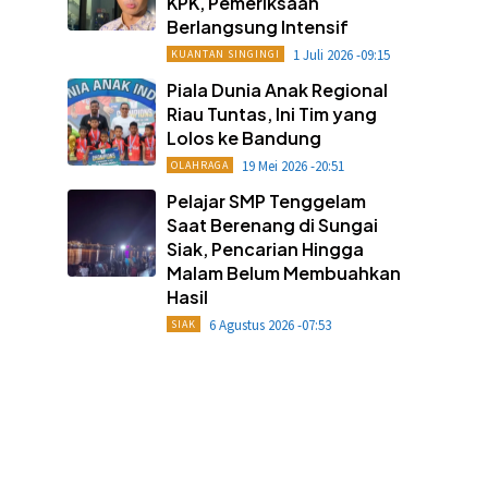
KPK, Pemeriksaan
Berlangsung Intensif
1 Juli 2026 -09:15
KUANTAN SINGINGI
Piala Dunia Anak Regional
Riau Tuntas, Ini Tim yang
Lolos ke Bandung
19 Mei 2026 -20:51
OLAHRAGA
Pelajar SMP Tenggelam
Saat Berenang di Sungai
Siak, Pencarian Hingga
Malam Belum Membuahkan
Hasil
6 Agustus 2026 -07:53
SIAK