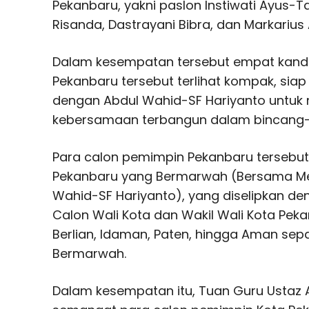
Pekanbaru, yakni paslon Instiwati Ayus-
Risanda, Dastrayani Bibra, dan Markarius
Dalam kesempatan tersebut empat kandi
Pekanbaru tersebut terlihat kompak, siap
dengan Abdul Wahid-SF Hariyanto untu
kebersamaan terbangun dalam bincang-b
Para calon pemimpin Pekanbaru tersebut
Pekanbaru yang Bermarwah (Bersama M
Wahid-SF Hariyanto), yang diselipkan d
Calon Wali Kota dan Wakil Wali Kota Pekan
Berlian, Idaman, Paten, hingga Aman sep
Bermarwah.
Dalam kesempatan itu, Tuan Guru Ustaz