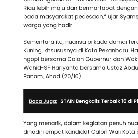
Riau lebih maju dan bermartabat denga
pada masyarakat pedesaan,” ujar Syams
warga yang hadir.
Sementara itu, nuansa pilkada damai ter
Kuning, khsususnya di Kota Pekanbaru. Hal
ngopi bersama Calon Gubernur dan Wakil
Wahid-SF Hariyanto bersama Ustaz Abdul
Panam, Ahad (20/10).
Baca Juga:
STAIN Bengkalis Terbaik 10 di Pi
Yang menarik, dalam kegiatan penuh nuan
dihadiri empat kandidat Calon Wali Kota 