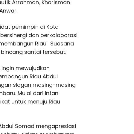
Taufik Arrahman, Kharisman
 Anwar.
dat pemimpin di Kota
 bersinergi dan berkolaborasi
k membangun Riau. Suasana
incang santai tersebut.
 ingin mewujudkan
embangun Riau Abdul
engan slogan masing-masing
baru. Mulai dari Intan
akat untuk menuju Riau
 Abdul Somad mengapresiasi