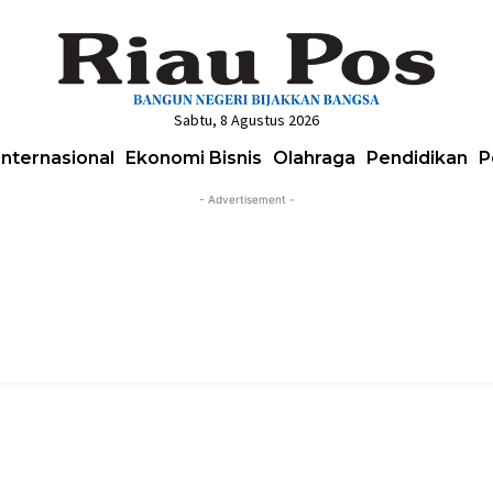
Sabtu, 8 Agustus 2026
Internasional
Ekonomi Bisnis
Olahraga
Pendidikan
P
- Advertisement -