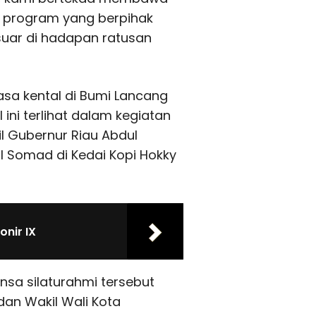
n program yang berpihak
uar di hadapan ratusan
asa kental di Bumi Lancang
 ini terlihat dalam kegiatan
 Gubernur Riau Abdul
 Somad di Kedai Kopi Hokky
onir IX
sa silaturahmi tersebut
dan Wakil Wali Kota