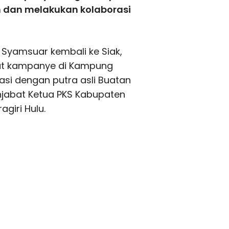
n dan melakukan kolaborasi
 Syamsuar kembali ke Siak,
at kampanye di Kampung
si dengan putra asli Buatan
jabat Ketua PKS Kabupaten
agiri Hulu.