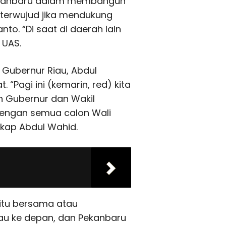
ekanbaru dalam membangun
 terwujud jika mendukung
o. “Di saat di daerah lain
r UAS.
 Gubernur Riau, Abdul
Pagi ini (kemarin, red) kita
n Gubernur dan Wakil
dengan semua calon Wali
gkap Abdul Wahid.
itu bersama atau
au ke depan, dan Pekanbaru