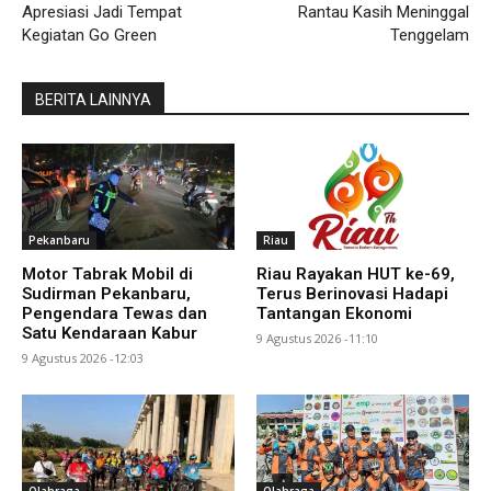
Apresiasi Jadi Tempat
Rantau Kasih Meninggal
Kegiatan Go Green
Tenggelam
BERITA LAINNYA
Pekanbaru
Riau
Motor Tabrak Mobil di
Riau Rayakan HUT ke-69,
Sudirman Pekanbaru,
Terus Berinovasi Hadapi
Pengendara Tewas dan
Tantangan Ekonomi
Satu Kendaraan Kabur
9 Agustus 2026 -11:10
9 Agustus 2026 -12:03