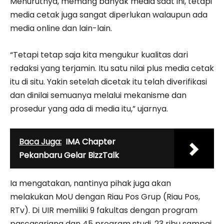
Menurutnya, memang banyak media saat ini, tetapi
media cetak juga sangat diperlukan walaupun ada
media online dan lain-lain.
“Tetapi tetap saja kita mengukur kualitas dari
redaksi yang terjamin. Itu satu nilai plus media cetak
itu di situ. Yakin setelah dicetak itu telah diverifikasi
dan dinilai semuanya melalui mekanisme dan
prosedur yang ada di media itu,” ujarnya.
Baca Juga:
IMA Chapter
Pekanbaru Gelar BizzTalk
Ia mengatakan, nantinya pihak juga akan
melakukan MoU dengan Riau Pos Grup (Riau Pos,
RTv). Di UIR memiliki 9 fakultas dengan program
pascasarjana dan 45 program studi. 23 ribu sampai