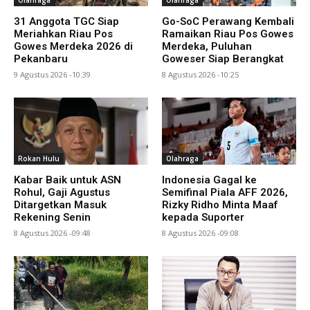
Olahraga
Olahraga
31 Anggota TGC Siap
Go-SoC Perawang Kembali
Meriahkan Riau Pos
Ramaikan Riau Pos Gowes
Gowes Merdeka 2026 di
Merdeka, Puluhan
Pekanbaru
Goweser Siap Berangkat
9 Agustus 2026 -10:39
8 Agustus 2026 -10:25
Rokan Hulu
Olahraga
Kabar Baik untuk ASN
Indonesia Gagal ke
Rohul, Gaji Agustus
Semifinal Piala AFF 2026,
Ditargetkan Masuk
Rizky Ridho Minta Maaf
Rekening Senin
kepada Suporter
8 Agustus 2026 -09:48
8 Agustus 2026 -09:08