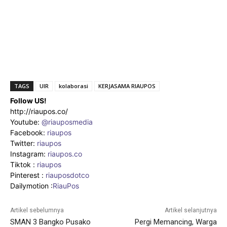
TAGS
UIR
kolaborasi
KERJASAMA RIAUPOS
Follow US!
http://riaupos.co/
Youtube:
@riauposmedia
Facebook:
riaupos
Twitter:
riaupos
Instagram:
riaupos.co
Tiktok :
riaupos
Pinterest :
riauposdotco
Dailymotion :
RiauPos
Artikel sebelumnya
Artikel selanjutnya
SMAN 3 Bangko Pusako
Pergi Memancing, Warga