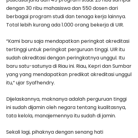
dengan 30 ribu mahasiswa dan 550 dosen dari
berbagai program studi dan tenaga kerja lainnya.
Total lebih kurang ada 1.000 orang bekerja di UIR.
“Kami baru saja mendapatkan peringkat akreditasi
tertinggi untuk peringkat perguruan tinggi. UIR itu
sudah akreditasi dengan peringkatnya unggul. Itu
baru satu-satunya di Riau ini. Riau, Kepri dan Sumbar
yang yang mendapatkan predikat akreditasi unggul
itu,” ujar Syafhendry.
Dijelaskannya, maknanya adalah perguruan tinggi
ini sudah dijamin oleh negara tentang kualitasnya,
tata kelola, manajemennya itu sudah di jamin.
Sekali lagi, pihaknya dengan senang hati