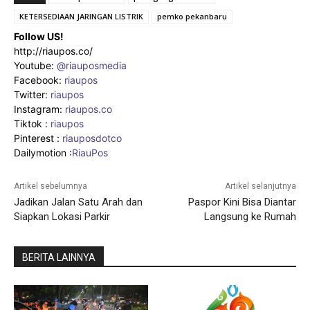
KETERSEDIAAN JARINGAN LISTRIK
pemko pekanbaru
Follow US!
http://riaupos.co/
Youtube:
@riauposmedia
Facebook:
riaupos
Twitter:
riaupos
Instagram:
riaupos.co
Tiktok :
riaupos
Pinterest :
riauposdotco
Dailymotion :
RiauPos
Artikel sebelumnya
Artikel selanjutnya
Jadikan Jalan Satu Arah dan
Paspor Kini Bisa Diantar
Siapkan Lokasi Parkir
Langsung ke Rumah
BERITA LAINNYA