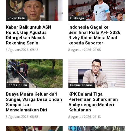
Rokan Hulu
Olahraga
Kabar Baik untuk ASN
Indonesia Gagal ke
Rohul, Gaji Agustus
Semifinal Piala AFF 2026,
Ditargetkan Masuk
Rizky Ridho Minta Maaf
Rekening Senin
kepada Suporter
8 Agustus 2026 -09:48
8 Agustus 2026 -09:08
Indragiri Hilir
Hukum Kriminal
Buaya Muara Keluar dari
KPK Dalami Tiga
Sungai, Warga Desa Undan
Pertemuan Suhardiman
Sampai Lari
Amby dengan Menteri
Menyelamatkan Diri
Kehutanan
8 Agustus 2026 -08:53
8 Agustus 2026 -08:13