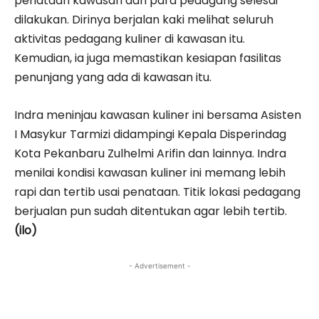
penataan kawasan dan para pedagang selesai
dilakukan. Dirinya berjalan kaki melihat seluruh
aktivitas pedagang kuliner di kawasan itu.
Kemudian, ia juga memastikan kesiapan fasilitas
penunjang yang ada di kawasan itu.
Indra meninjau kawasan kuliner ini bersama Asisten
I Masykur Tarmizi didampingi Kepala Disperindag
Kota Pekanbaru Zulhelmi Arifin dan lainnya. Indra
menilai kondisi kawasan kuliner ini memang lebih
rapi dan tertib usai penataan. Titik lokasi pedagang
berjualan pun sudah ditentukan agar lebih tertib.
(ilo)
- Advertisement -