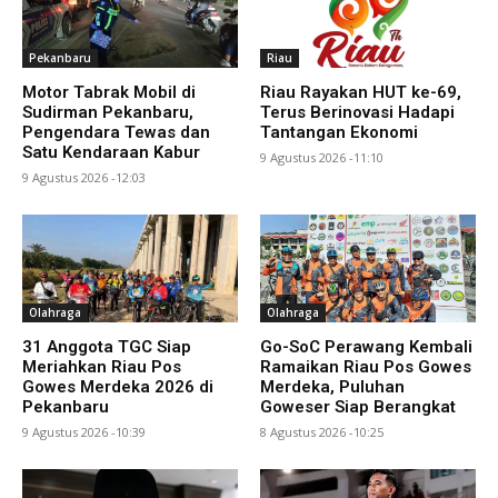
Pekanbaru
Riau
Motor Tabrak Mobil di
Riau Rayakan HUT ke-69,
Sudirman Pekanbaru,
Terus Berinovasi Hadapi
Pengendara Tewas dan
Tantangan Ekonomi
Satu Kendaraan Kabur
9 Agustus 2026 -11:10
9 Agustus 2026 -12:03
Olahraga
Olahraga
31 Anggota TGC Siap
Go-SoC Perawang Kembali
Meriahkan Riau Pos
Ramaikan Riau Pos Gowes
Gowes Merdeka 2026 di
Merdeka, Puluhan
Pekanbaru
Goweser Siap Berangkat
9 Agustus 2026 -10:39
8 Agustus 2026 -10:25