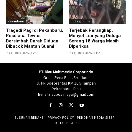
Pekanbaru
Indragiri Hilir
Tragedi Pagi di Pekanbaru,
Terjebak Perangkap,
Rosdiana Tewas
Monyet Liar yang Diduga
Bersimbah Darah Diduga
Serang 18 Warga Masih
Dibacok Mantan Suami
Diperiksa
7 Agustus 2026 -17:11
7 Agustus 2026 -11:20
PT. Riau Multimedia Corporindo
Graha Pena Riau, 3rd floor
Jl. HR Soebrantas KM 10.5 Tampan
Pekanbaru - Riau
E-mail:riaupos.maya@gmail.com
SUSUNAN REDAKSI
PRIVACY POLICY
PEDOMAN MEDIA SIBER
DIGITAL E-PAPER