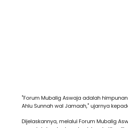
"Forum Mubalig Aswaja adalah himpunan
Ahlu Sunnah wal Jamaah," ujarnya kepada 
Dijelaskannya, melalui Forum Mubalig As