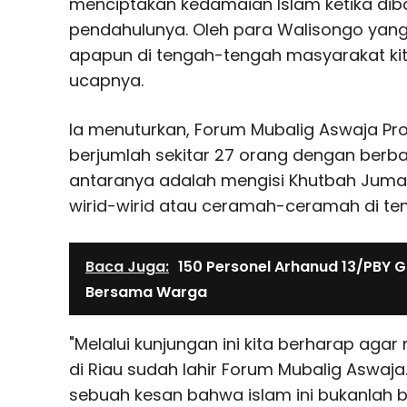
menciptakan kedamaian Islam ketika dib
pendahulunya. Oleh para Walisongo yang
apapun di tengah-tengah masyarakat kita
ucapnya.
Ia menuturkan, Forum Mubalig Aswaja Prov
berjumlah sekitar 27 orang dengan berb
antaranya adalah mengisi Khutbah Juma
wirid-wirid atau ceramah-ceramah di t
Baca Juga:
150 Personel Arhanud 13/PBY 
Bersama Warga
"Melalui kunjungan ini kita berharap ag
di Riau sudah lahir Forum Mubalig Aswaj
sebuah kesan bahwa islam ini bukanlah b