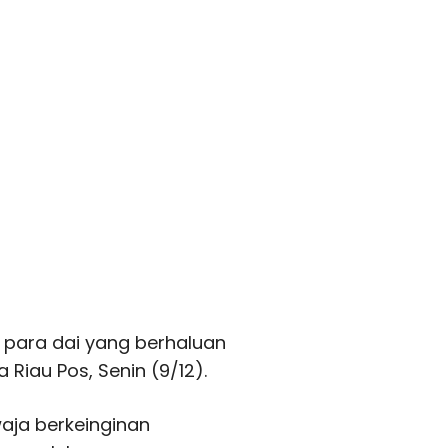
 para dai yang berhaluan
Riau Pos, Senin (9/12).
waja berkeinginan