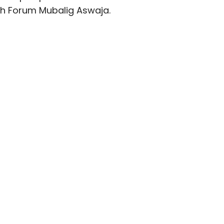
eh Forum Mubalig Aswaja.
WhatsApp