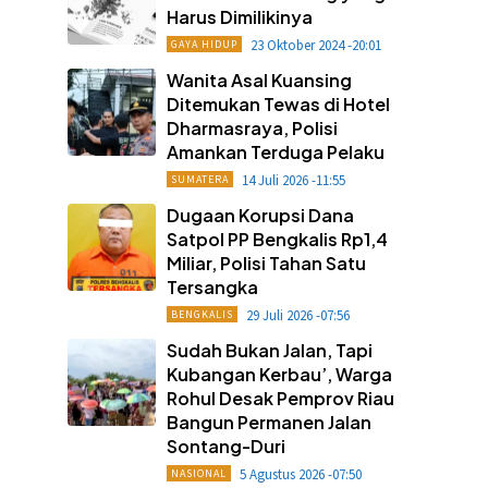
Harus Dimilikinya
23 Oktober 2024 -20:01
GAYA HIDUP
Wanita Asal Kuansing
Ditemukan Tewas di Hotel
Dharmasraya, Polisi
Amankan Terduga Pelaku
14 Juli 2026 -11:55
SUMATERA
Dugaan Korupsi Dana
Satpol PP Bengkalis Rp1,4
Miliar, Polisi Tahan Satu
Tersangka
29 Juli 2026 -07:56
BENGKALIS
Sudah Bukan Jalan, Tapi
Kubangan Kerbau’, Warga
Rohul Desak Pemprov Riau
Bangun Permanen Jalan
Sontang-Duri
5 Agustus 2026 -07:50
NASIONAL