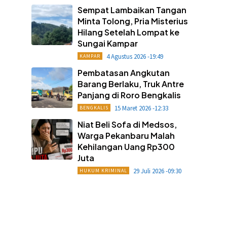
Sempat Lambaikan Tangan
Minta Tolong, Pria Misterius
Hilang Setelah Lompat ke
Sungai Kampar
4 Agustus 2026 -19:49
KAMPAR
Pembatasan Angkutan
Barang Berlaku, Truk Antre
Panjang di Roro Bengkalis
15 Maret 2026 -12:33
BENGKALIS
Niat Beli Sofa di Medsos,
Warga Pekanbaru Malah
Kehilangan Uang Rp300
Juta
29 Juli 2026 -09:30
HUKUM KRIMINAL