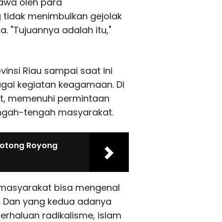
awa oleh para
 tidak menimbulkan gejolak
. "Tujuannya adalah itu,"
insi Riau sampai saat ini
agai kegiatan keagamaan. Di
t, memenuhi permintaan
engah-tengah masyarakat.
Gotong Royong
ar masyarakat bisa mengenal
a. Dan yang kedua adanya
erhaluan radikalisme, islam