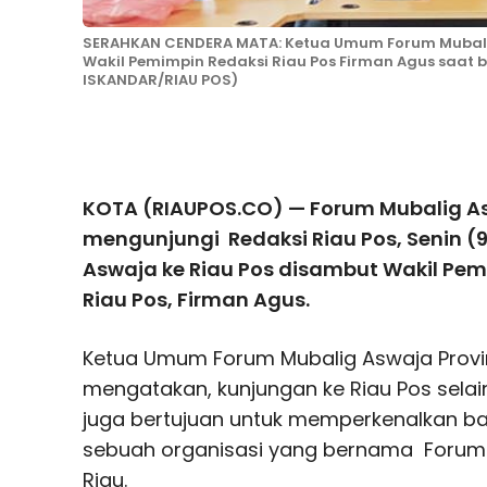
SERAHKAN CENDERA MATA: Ketua Umum Forum Mubalig
Wakil Pemimpin Redaksi Riau Pos Firman Agus saat be
ISKANDAR/RIAU POS)
Facebook
T
KOTA (RIAUPOS.CO) — Forum Mubalig As
mengunjungi Redaksi Riau Pos, Senin (
Aswaja ke Riau Pos disambut Wakil Pe
Riau Pos, Firman Agus.
Ketua Umum Forum Mubalig Aswaja Provins
mengatakan, kunjungan ke Riau Pos selai
juga bertujuan untuk memperkenalkan bah
sebuah organisasi yang bernama Forum M
Riau.