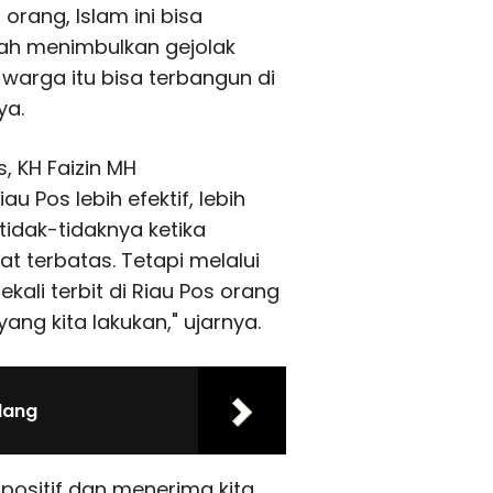
orang, Islam ini bisa
ah menimbulkan gejolak
arga itu bisa terbangun di
ya.
, KH Faizin MH
 Pos lebih efektif, lebih
tidak-tidaknya ketika
t terbatas. Tetapi melalui
kali terbit di Riau Pos orang
yang kita lakukan," ujarnya.
lang
positif dan menerima kita,