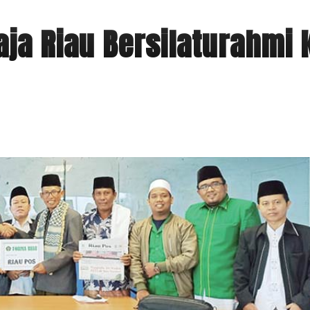
ja Riau Bersilaturahmi 