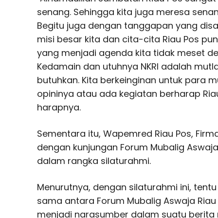
senang. Sehingga kita juga meresa sen
Begitu juga dengan tanggapan yang di
misi besar kita dan cita-cita Riau Pos pu
yang menjadi agenda kita tidak meset d
Kedamain dan utuhnya NKRI adalah mutl
butuhkan. Kita berkeinginan untuk para 
opininya atau ada kegiatan berharap Riau
harapnya.
Sementara itu, Wapemred Riau Pos, Fir
dengan kunjungan Forum Mubalig Aswaja P
dalam rangka silaturahmi.
Menurutnya, dengan silaturahmi ini, tentu b
sama antara Forum Mubalig Aswaja Riau d
menjadi narasumber dalam suatu berita