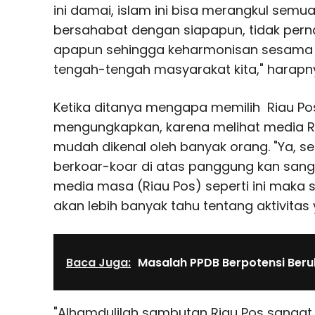
ini damai, islam ini bisa merangkul semua 
bersahabat dengan siapapun, tidak pern
apapun sehingga keharmonisan sesama w
tengah-tengah masyarakat kita," harapn
Ketika ditanya mengapa memilih Riau Pos
mengungkapkan, karena melihat media Riau
mudah dikenal oleh banyak orang. "Ya, se
berkoar-koar di atas panggung kan sanga
media masa (Riau Pos) seperti ini maka se
akan lebih banyak tahu tentang aktivitas 
Baca Juga:
Masalah PPDB Berpotensi Beru
"Alhamdulilah sambutan Riau Pos sangat 