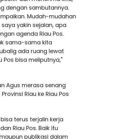
ang dengan sambutannya.
sampaikan. Mudah-mudahan
n saya yakin sejalan, apa
engan agenda Riau Pos.
ak sama-sama kita
mubalig ada ruang lewat
 Pos bisa meliputnya,"
man Agus merasa senang
rovinsi Riau ke Riau Pos
isa terus terjalin kerja
an Riau Pos. Baik itu
 maupun publikasi dalam