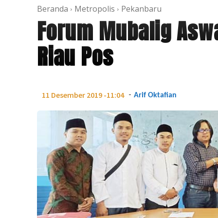
Beranda
Metropolis
Pekanbaru
Forum Mubalig Aswa
Riau Pos
-
11 Desember 2019 -11:04
Arif Oktafian