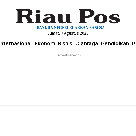
Jumat, 7 Agustus 2026
Internasional
Ekonomi Bisnis
Olahraga
Pendidikan
P
- Advertisement -