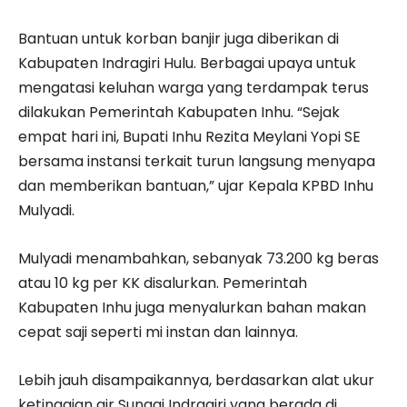
Bantuan untuk korban banjir juga diberikan di
Kabupaten Indragiri Hulu. Berbagai upaya untuk
mengatasi keluhan warga yang terdampak terus
dilakukan Pemerintah Kabupaten Inhu. “Sejak
empat hari ini, Bupati Inhu Rezita Meylani Yopi SE
bersama instansi terkait turun langsung menyapa
dan memberikan bantuan,” ujar Kepala KPBD Inhu
Mulyadi.
Mulyadi menambahkan, sebanyak 73.200 kg beras
atau 10 kg per KK disalurkan. Pemerintah
Kabupaten Inhu juga menyalurkan bahan makan
cepat saji seperti mi instan dan lainnya.
Lebih jauh disampaikannya, berdasarkan alat ukur
ketinggian air Sungai Indragiri yang berada di