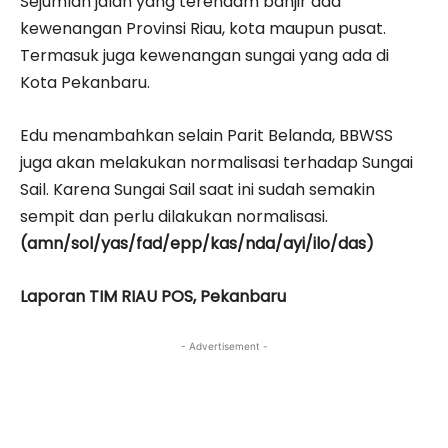
Sejumlah jalan yang terendam banjir ada
kewenangan Provinsi Riau, kota maupun pusat.
Termasuk juga kewenangan sungai yang ada di
Kota Pekanbaru.
Edu menambahkan selain Parit Belanda, BBWSS
juga akan melakukan normalisasi terhadap Sungai
Sail. Karena Sungai Sail saat ini sudah semakin
sempit dan perlu dilakukan normalisasi.
(amn/sol/yas/fad/epp/kas/nda/ayi/ilo/das)
Laporan TIM RIAU POS, Pekanbaru
- Advertisement -