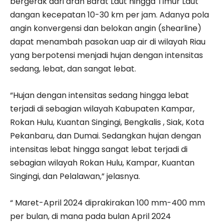
bergerak dari arah Barat Laut hingga Timur Laut
dangan kecepatan 10-30 km per jam. Adanya pola
angin konvergensi dan belokan angin (shearline)
dapat menambah pasokan uap air di wilayah Riau
yang berpotensi menjadi hujan dengan intensitas
sedang, lebat, dan sangat lebat.
“Hujan dengan intensitas sedang hingga lebat
terjadi di sebagian wilayah Kabupaten Kampar,
Rokan Hulu, Kuantan Singingi, Bengkalis , Siak, Kota
Pekanbaru, dan Dumai. Sedangkan hujan dengan
intensitas lebat hingga sangat lebat terjadi di
sebagian wilayah Rokan Hulu, Kampar, Kuantan
Singingi, dan Pelalawan,” jelasnya.
“ Maret-April 2024 diprakirakan 100 mm-400 mm
per bulan, di mana pada bulan April 2024