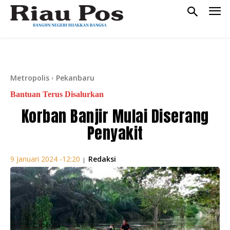
Metropolis
Pekanbaru
Bantuan Terus Disalurkan
Korban Banjir Mulai Diserang
Penyakit
Redaksi
9 Januari 2024 -12:20
|