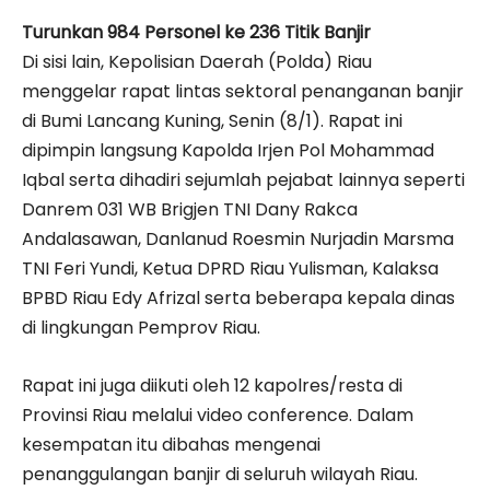
Turunkan 984 Personel ke 236 Titik Banjir
Di sisi lain, Kepolisian Daerah (Polda) Riau
menggelar rapat lintas sektoral penanganan banjir
di Bumi Lancang Kuning, Senin (8/1). Rapat ini
dipimpin langsung Kapolda Irjen Pol Mohammad
Iqbal serta dihadiri sejumlah pejabat lainnya seperti
Danrem 031 WB Brigjen TNI Dany Rakca
Andalasawan, Danlanud Roesmin Nurjadin Marsma
TNI Feri Yundi, Ketua DPRD Riau Yulisman, Kalaksa
BPBD Riau Edy Afrizal serta beberapa kepala dinas
di lingkungan Pemprov Riau.
Rapat ini juga diikuti oleh 12 kapolres/resta di
Provinsi Riau melalui video conference. Dalam
kesempatan itu dibahas mengenai
penanggulangan banjir di seluruh wilayah Riau.