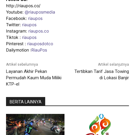
http://riaupos.co/
Youtube:
@riauposmedia
Facebook:
riaupos
Twitter:
riaupos
Instagram:
riaupos.co
Tiktok :
riaupos
Pinterest :
riauposdotco
Dailymotion :
RiauPos
Artikel sebelumnya
Artikel selanjutnya
Layanan Akhir Pekan
Tertibkan Tarif Jasa Towing
Permudah Kaum Muda Miliki
di Lokasi Banjir
KTP-el
BERITA LAINNYA