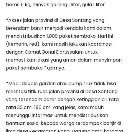
beras 5 kg, minyak goreng 1 liter, gula 1 liter.
‘’Akses jalan provinsi di Desa Sontang yang
terendam banjir menjadi kendala kami dalam
mendistribusikan 1.000 paket sembako. Hari ini
(kemarin, red), kami masih lakukan koordinasi
dengan Camat Bonai Darussalam untuk
memastikan lokasi yang aman dalam menyimpan
paket sembako,’’ ujarnya.
‘’Mobil double garden atau dump truk tidak bisa
melintasi titik ruas jalan provinsi di Desa Sontang
yang terendam banjir dengan ketinggian air rata
rata 30 cm-180 cm. Yang jelas, kami masih
menunggu informasi untuk mendistribusikan
bantuan sosial kepada warga terdampak banjir di
lima desa Kecamatan Bonai Darussalam,’’ katanya.