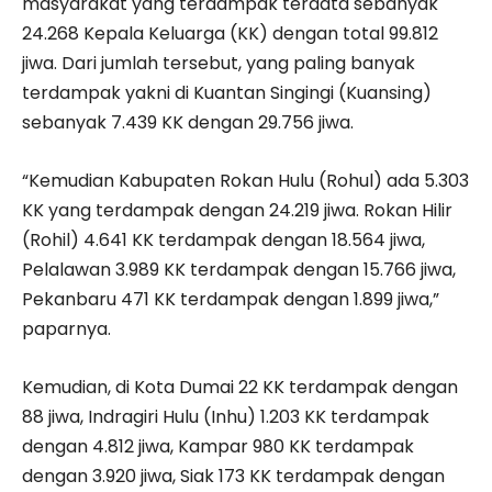
masyarakat yang terdampak terdata sebanyak
24.268 Kepala Keluarga (KK) dengan total 99.812
jiwa. Dari jumlah tersebut, yang paling banyak
terdampak yakni di Kuantan Singingi (Kuansing)
sebanyak 7.439 KK dengan 29.756 jiwa.
“Kemudian Kabupaten Rokan Hulu (Rohul) ada 5.303
KK yang terdampak dengan 24.219 jiwa. Rokan Hilir
(Rohil) 4.641 KK terdampak dengan 18.564 jiwa,
Pelalawan 3.989 KK terdampak dengan 15.766 jiwa,
Pekanbaru 471 KK terdampak dengan 1.899 jiwa,”
paparnya.
Kemudian, di Kota Dumai 22 KK terdampak dengan
88 jiwa, Indragiri Hulu (Inhu) 1.203 KK terdampak
dengan 4.812 jiwa, Kampar 980 KK terdampak
dengan 3.920 jiwa, Siak 173 KK terdampak dengan