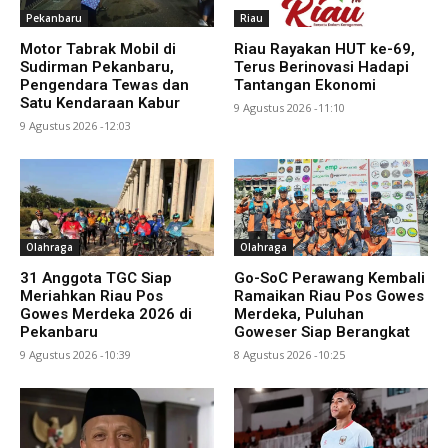
Pekanbaru
Riau
Motor Tabrak Mobil di
Riau Rayakan HUT ke-69,
Sudirman Pekanbaru,
Terus Berinovasi Hadapi
Pengendara Tewas dan
Tantangan Ekonomi
Satu Kendaraan Kabur
9 Agustus 2026 -11:10
9 Agustus 2026 -12:03
Olahraga
Olahraga
31 Anggota TGC Siap
Go-SoC Perawang Kembali
Meriahkan Riau Pos
Ramaikan Riau Pos Gowes
Gowes Merdeka 2026 di
Merdeka, Puluhan
Pekanbaru
Goweser Siap Berangkat
9 Agustus 2026 -10:39
8 Agustus 2026 -10:25