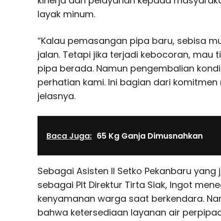
kinerja dan pelayanan kepada masyaraka
layak minum.
“Kalau pemasangan pipa baru, sebisa m
jalan. Tetapi jika terjadi kebocoran, mau ti
pipa berada. Namun pengembalian kondis
perhatian kami. Ini bagian dari komitmen 
jelasnya.
Baca Juga:
65 Kg Ganja Dimusnahkan
Sebagai Asisten II Setko Pekanbaru yan
sebagai Plt Direktur Tirta Siak, Ingot m
kenyamanan warga saat berkendara. Na
bahwa ketersediaan layanan air perpip