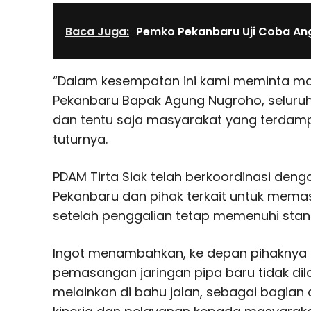
Baca Juga:
Pemko Pekanbaru Uji Coba Angk
“Dalam kesempatan ini kami meminta ma
Pekanbaru Bapak Agung Nugroho, seluruh 
dan tentu saja masyarakat yang terdamp
tuturnya.
PDAM Tirta Siak telah berkoordinasi deng
Pekanbaru dan pihak terkait untuk memas
setelah penggalian tetap memenuhi sta
Ingot menambahkan, ke depan pihaknya
pemasangan jaringan pipa baru tidak dila
melainkan di bahu jalan, sebagai bagian