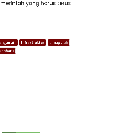
merintah yang harus terus
angan air
Infrastruktur
Limapuluh
kanbaru