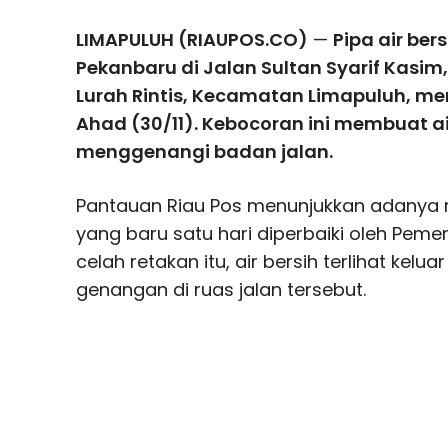
LIMAPULUH (RIAUPOS.CO)
—
Pipa air bers
Pekanbaru di Jalan Sultan Syarif Kasim
Lurah Rintis, Kecamatan Limapuluh, m
Ahad (30/11). Kebocoran ini membuat a
menggenangi badan jalan.
Pantauan Riau Pos menunjukkan adanya 
yang baru satu hari diperbaiki oleh Pemer
celah retakan itu, air bersih terlihat ke
genangan di ruas jalan tersebut.