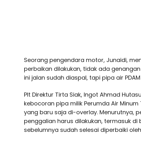
Seorang pengendara motor, Junaidi, m
perbaikan dilakukan, tidak ada genangan ai
ini jalan sudah diaspal, tapi pipa air PDAM
Plt Direktur Tirta Siak, Ingot Ahmad Hu
kebocoran pipa milik Perumda Air Minum T
yang baru saja di-overlay. Menurutnya, p
penggalian harus dilakukan, termasuk di 
sebelumnya sudah selesai diperbaiki ole