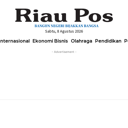
Sabtu, 8 Agustus 2026
Internasional
Ekonomi Bisnis
Olahraga
Pendidikan
P
- Advertisement -