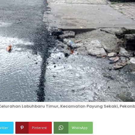
Kelurahan Labuhbaru Timur, Kecamatan Payung Sekaki, Pekan
witter
Pinterest
WhatsApp