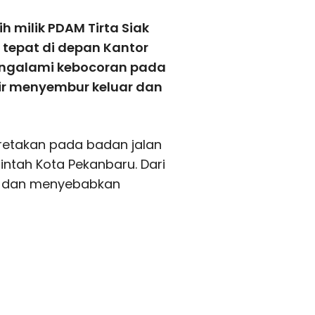
ih milik PDAM Tirta Siak
, tepat di depan Kantor
engalami kebocoran pada
ir menyembur keluar dan
retakan pada badan jalan
intah Kota Pekanbaru. Dari
luar dan menyebabkan