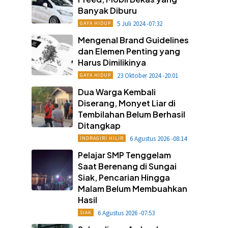
Banyak Diburu
5 Juli 2024 -07:32
GAYA HIDUP
Mengenal Brand Guidelines
dan Elemen Penting yang
Harus Dimilikinya
23 Oktober 2024 -20:01
GAYA HIDUP
Dua Warga Kembali
Diserang, Monyet Liar di
Tembilahan Belum Berhasil
Ditangkap
6 Agustus 2026 -08:14
INDRAGIRI HILIR
Pelajar SMP Tenggelam
Saat Berenang di Sungai
Siak, Pencarian Hingga
Malam Belum Membuahkan
Hasil
6 Agustus 2026 -07:53
SIAK