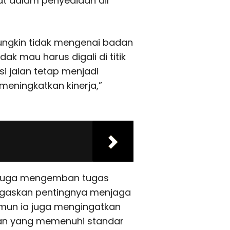
t dalam penyediaan air
ungkin tidak mengenai badan
dak mau harus digali di titik
i jalan tetap menjadi
meningkatkan kinerja,”
g juga mengemban tugas
enegaskan pentingnya menjaga
mun ia juga mengingatkan
aan yang memenuhi standar