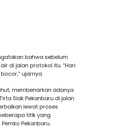
engatakan bahwa sebelum
r di jalan protokol itu. “Hari
 bocor,” ujarnya.
tasuhut, membenarkan adanya
irta Siak Pekanbaru di jalan
erbaikan lewat proses
beberapa titik yang
h Pemko Pekanbaru.