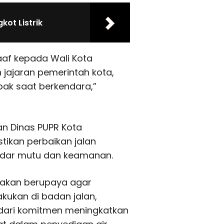
ot Listrik
af kepada Wali Kota
jajaran pemerintah kota,
ak saat berkendara,”
an Dinas PUPR Kota
tikan perbaikan jalan
ndar mutu dan keamanan.
 akan berupaya agar
kukan di badan jalan,
 dari komitmen meningkatkan