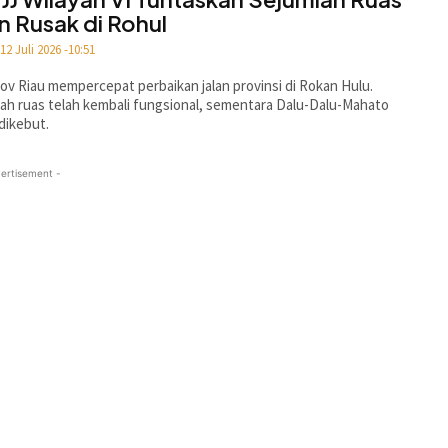
an Rusak di Rohul
12 Juli 2026 -10:51
v Riau mempercepat perbaikan jalan provinsi di Rokan Hulu.
ah ruas telah kembali fungsional, sementara Dalu-Dalu-Mahato
dikebut.
ertisement -