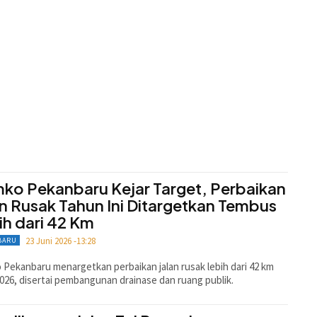
ko Pekanbaru Kejar Target, Perbaikan
an Rusak Tahun Ini Ditargetkan Tembus
ih dari 42 Km
23 Juni 2026 -13:28
BARU
Pekanbaru menargetkan perbaikan jalan rusak lebih dari 42 km
026, disertai pembangunan drainase dan ruang publik.