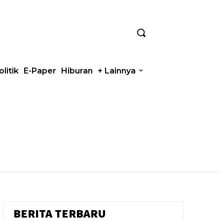
olitik
E-Paper
Hiburan
+ Lainnya
BERITA TERBARU