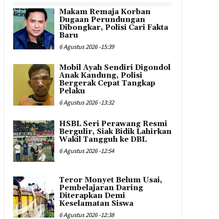
Makam Remaja Korban
Dugaan Perundungan
Dibongkar, Polisi Cari Fakta
Baru
6 Agustus 2026 -15:39
Mobil Ayah Sendiri Digondol
Anak Kandung, Polisi
Bergerak Cepat Tangkap
Pelaku
6 Agustus 2026 -13:32
HSBL Seri Perawang Resmi
Bergulir, Siak Bidik Lahirkan
Wakil Tangguh ke DBL
6 Agustus 2026 -12:54
Teror Monyet Belum Usai,
Pembelajaran Daring
Diterapkan Demi
Keselamatan Siswa
6 Agustus 2026 -12:38