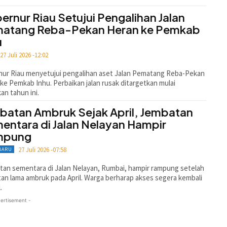
ernur Riau Setujui Pengalihan Jalan
atang Reba-Pekan Heran ke Pemkab
u
27 Juli 2026 -12:02
ur Riau menyetujui pengalihan aset Jalan Pematang Reba-Pekan
ke Pemkab Inhu. Perbaikan jalan rusak ditargetkan mulai
kan tahun ini.
batan Ambruk Sejak April, Jembatan
entara di Jalan Nelayan Hampir
mpung
27 Juli 2026 -07:58
BARU
an sementara di Jalan Nelayan, Rumbai, hampir rampung setelah
an lama ambruk pada April. Warga berharap akses segera kembali
.
ertisement -