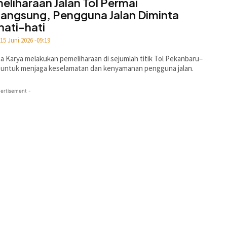
eliharaan Jalan Tol Permai
langsung, Pengguna Jalan Diminta
hati-hati
15 Juni 2026 -09:19
 Karya melakukan pemeliharaan di sejumlah titik Tol Pekanbaru–
 untuk menjaga keselamatan dan kenyamanan pengguna jalan.
ertisement -