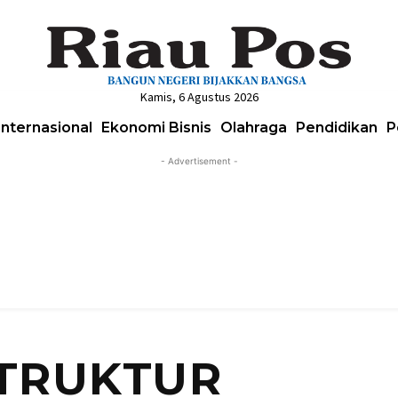
Kamis, 6 Agustus 2026
Internasional
Ekonomi Bisnis
Olahraga
Pendidikan
P
- Advertisement -
TRUKTUR