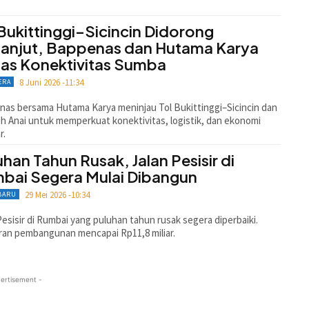
 Bukittinggi–Sicincin Didorong
lanjut, Bappenas dan Hutama Karya
as Konektivitas Sumba
8 Juni 2026 -11:34
ERA
as bersama Hutama Karya meninjau Tol Bukittinggi–Sicincin dan
 Anai untuk memperkuat konektivitas, logistik, dan ekonomi
r.
uhan Tahun Rusak, Jalan Pesisir di
bai Segera Mulai Dibangun
29 Mei 2026 -10:34
BARU
Pesisir di Rumbai yang puluhan tahun rusak segera diperbaiki.
an pembangunan mencapai Rp11,8 miliar.
ertisement -