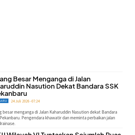
ang Besar Menganga di Jalan
aruddin Nasution Dekat Bandara SSK
Pekanbaru
24 Juli 2026 -07:24
BARU
 besar menganga di Jalan Kaharuddin Nasution dekat Bandara
 Pekanbaru. Pengendara khawatir dan meminta perbaikan jalan
drainase.
JJ Wilayah VI Tuntaskan Sejumlah Ruas