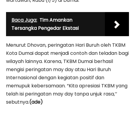
wartawan, Rabu (1/5) di Dumai.
Baca Juga:
Tim Amankan
Tersangka Pengedar Ekstasi
Menurut Dhovan, peringatan Hari Buruh oleh TKBM
Kota Dumai dapat menjadi contoh dan teladan bagi
wilayah lainnya. Karena, TKBM Dumai berhasil
mengisi peringatan may day atau Hari Buruh
Internasional dengan kegiatan positif dan
memupuk kebersamaan. “Kita apresiasi TKBM yang
telah isi peringatan may day tanpa unjuk rasa,’’
sebutnya.
(ade)