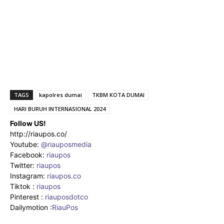
TAGS
kapolres dumai
TKBM KOTA DUMAI
HARI BURUH INTERNASIONAL 2024
Follow US!
http://riaupos.co/
Youtube:
@riauposmedia
Facebook:
riaupos
Twitter:
riaupos
Instagram:
riaupos.co
Tiktok :
riaupos
Pinterest :
riauposdotco
Dailymotion :
RiauPos