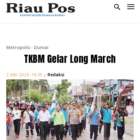
Metropolis
Dumai
TKBM Gelar Long March
Redaksi
2 Mei 2024 -16:30
|