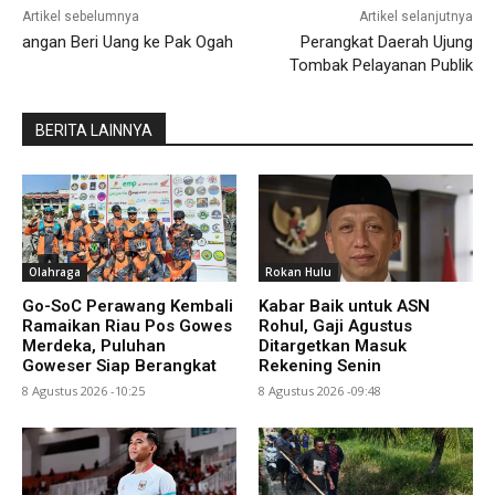
Artikel sebelumnya
Artikel selanjutnya
angan Beri Uang ke Pak Ogah
Perangkat Daerah Ujung
Tombak Pelayanan Publik
BERITA LAINNYA
Olahraga
Rokan Hulu
Go-SoC Perawang Kembali
Kabar Baik untuk ASN
Ramaikan Riau Pos Gowes
Rohul, Gaji Agustus
Merdeka, Puluhan
Ditargetkan Masuk
Goweser Siap Berangkat
Rekening Senin
8 Agustus 2026 -10:25
8 Agustus 2026 -09:48