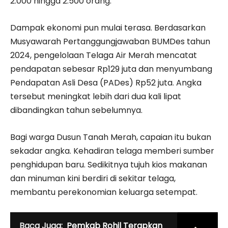
2.000 hingga 2.500 orang.
Dampak ekonomi pun mulai terasa. Berdasarkan
Musyawarah Pertanggungjawaban BUMDes tahun
2024, pengelolaan Telaga Air Merah mencatat
pendapatan sebesar Rp129 juta dan menyumbang
Pendapatan Asli Desa (PADes) Rp52 juta. Angka
tersebut meningkat lebih dari dua kali lipat
dibandingkan tahun sebelumnya.
Bagi warga Dusun Tanah Merah, capaian itu bukan
sekadar angka. Kehadiran telaga memberi sumber
penghidupan baru. Sedikitnya tujuh kios makanan
dan minuman kini berdiri di sekitar telaga,
membantu perekonomian keluarga setempat.
Baca Juga:
Pemkab Rohil Terapkan