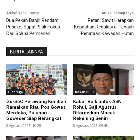
Artikel sebelumnya
Artikel selanjutnya
Dua Pekan Banjir Rendam
Petani Sawit Harapkan
Pusako, Bupati Siak Fokus
Kepastian Regulasi di Tengah
Cari Solusi Permanen
Penataan Kawasan Hutan
BERITA LAINNYA
Olahraga
Rokan Hulu
Go-SoC Perawang Kembali
Kabar Baik untuk ASN
Ramaikan Riau Pos Gowes
Rohul, Gaji Agustus
Merdeka, Puluhan
Ditargetkan Masuk
Goweser Siap Berangkat
Rekening Senin
8 Agustus 2026 -10:25
8 Agustus 2026 -09:48