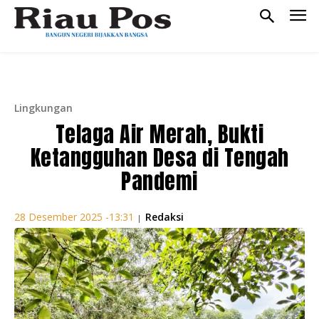
Lingkungan
Telaga Air Merah, Bukti
Ketangguhan Desa di Tengah
Pandemi
Redaksi
28 Desember 2025 -13:31
|