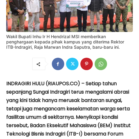
Wakil Bupati Inhu Ir H Hendrizal MSI memberikan
penghargaan kepada pihak kampus yang diterima Rektor
ITB-Indragiri, Raja Marwan Indra Saputra, baru-baru ini.
INDRAGIRI HULU (RIAUPOS.CO) – Setiap tahun
sepanjang Sungai Indragiri terus mengalami abrasi
yang kini tidak hanya merusak bantaran sungai,
tetapi juga mengancam keselamatan warga serta
fasilitas umum di sekitarnya. Menyikapi kondisi
tersebut, Badan Eksekutif Mahasiswa (BEM) Institut
Teknologi Bisnis Indragiri (ITB-I) bersama Forum