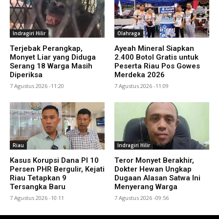
Indragiri Hilir
Olahraga
Terjebak Perangkap,
Ayeah Mineral Siapkan
Monyet Liar yang Diduga
2.400 Botol Gratis untuk
Serang 18 Warga Masih
Peserta Riau Pos Gowes
Diperiksa
Merdeka 2026
7 Agustus 2026 -11:20
7 Agustus 2026 -11:09
Riau
Indragiri Hilir
Kasus Korupsi Dana PI 10
Teror Monyet Berakhir,
Persen PHR Bergulir, Kejati
Dokter Hewan Ungkap
Riau Tetapkan 9
Dugaan Alasan Satwa Ini
Tersangka Baru
Menyerang Warga
7 Agustus 2026 -10:11
7 Agustus 2026 -09:56