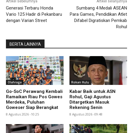
Artikel sebelumnya
Artikel selanjutnya
Generasi Terbaru Honda
Sumbang 4 Medali ASEAN
Vario 125 Hadir di Pekanbaru
Para Games, Pendidikan Atlet
dengan Varian Street
Difabel Digratiskan Pemkab
Rohul
BERITA LAINNYA
Olahraga
Rokan Hulu
Go-SoC Perawang Kembali
Kabar Baik untuk ASN
Ramaikan Riau Pos Gowes
Rohul, Gaji Agustus
Merdeka, Puluhan
Ditargetkan Masuk
Goweser Siap Berangkat
Rekening Senin
8 Agustus 2026 -10:25
8 Agustus 2026 -09:48