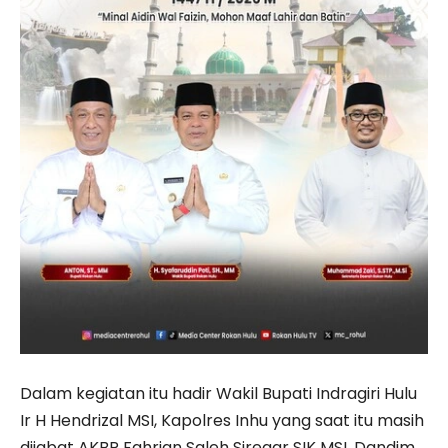
Dalam kegiatan itu hadir Wakil Bupati Indragiri Hulu
Ir H Hendrizal MSI, Kapolres Inhu yang saat itu masih
dijabat AKBP Fahrian Saleh Siregar SIK MSI, Dandim