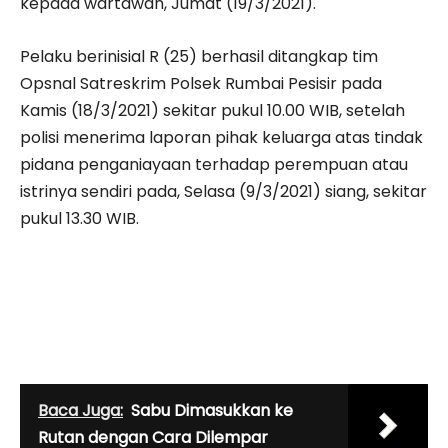
kepada wartawan, Jumat (19/3/2021).
Pelaku berinisial R (25) berhasil ditangkap tim
Opsnal Satreskrim Polsek Rumbai Pesisir pada
Kamis (18/3/2021) sekitar pukul 10.00 WIB, setelah
polisi menerima laporan pihak keluarga atas tindak
pidana penganiayaan terhadap perempuan atau
istrinya sendiri pada, Selasa (9/3/2021) siang, sekitar
pukul 13.30 WIB.
Baca Juga:
Sabu Dimasukkan ke
Rutan dengan Cara Dilempar