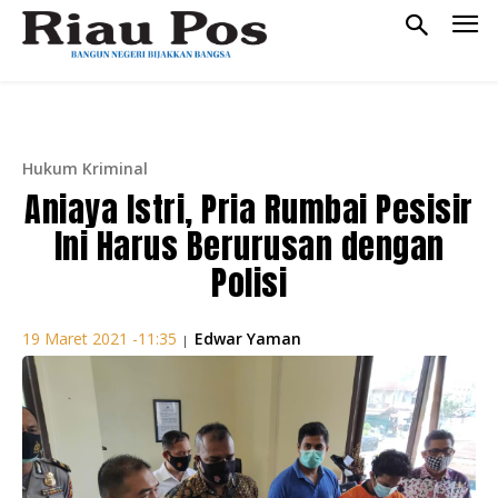
Hukum Kriminal
Aniaya Istri, Pria Rumbai Pesisir
Ini Harus Berurusan dengan
Polisi
Edwar Yaman
19 Maret 2021 -11:35
|