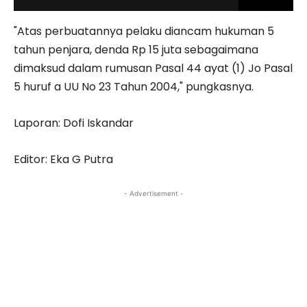
"Atas perbuatannya pelaku diancam hukuman 5
tahun penjara, denda Rp 15 juta sebagaimana
dimaksud dalam rumusan Pasal 44 ayat (1) Jo Pasal
5 huruf a UU No 23 Tahun 2004," pungkasnya.
Laporan: Dofi Iskandar
Editor: Eka G Putra
- Advertisement -