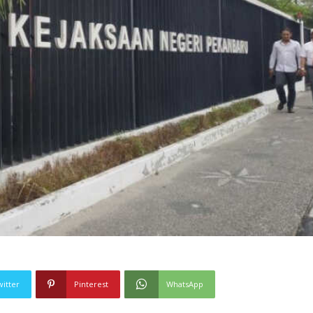
witter
Pinterest
WhatsApp