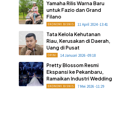
Yamaha Rilis Warna Baru
untuk Fazio dan Grand
Filano
11 April 2024 -13:41
EKONOMI BISNIS
Tata Kelola Kehutanan
Riau, Kerusakan di Daerah,
Uang di Pusat
14 Januari 2026 -09:18
OPINI
Pretty Blossom Resmi
Ekspansi ke Pekanbaru,
Ramaikan Industri Wedding
7 Mei 2026 -11:29
EKONOMI BISNIS