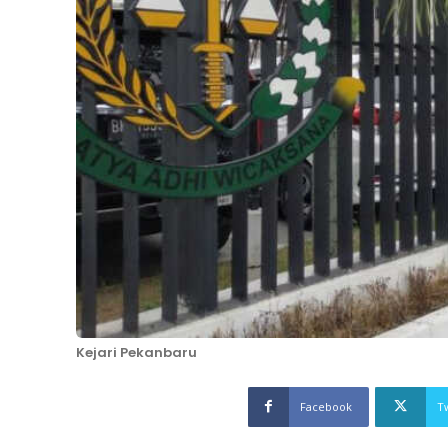
Kejari Pekanbaru
Facebook
T