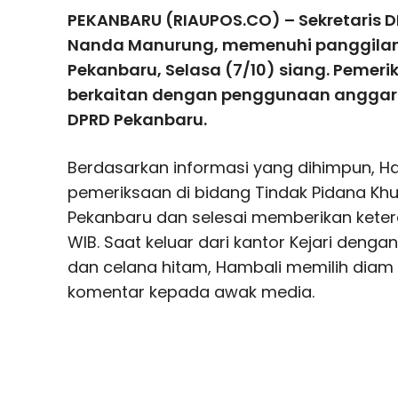
PEKANBARU (RIAUPOS.CO) – Sekretaris 
Nanda Manurung, memenuhi panggilan K
Pekanbaru, Selasa (7/10) siang. Pemeri
berkaitan dengan penggunaan anggara
DPRD Pekanbaru.
Berdasarkan informasi yang dihimpun, H
pemeriksaan di bidang Tindak Pidana Khus
Pekanbaru dan selesai memberikan ketera
WIB. Saat keluar dari kantor Kejari den
dan celana hitam, Hambali memilih diam
komentar kepada awak media.