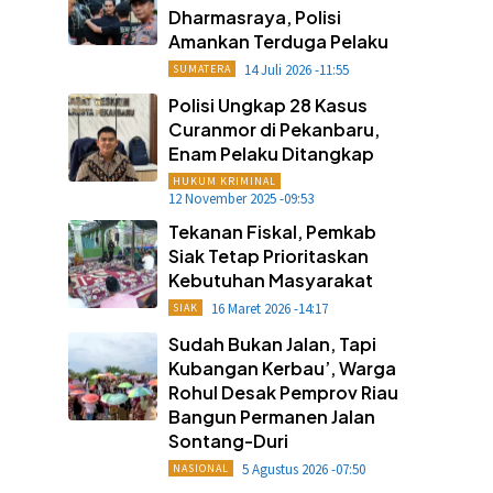
Dharmasraya, Polisi
Amankan Terduga Pelaku
14 Juli 2026 -11:55
SUMATERA
Polisi Ungkap 28 Kasus
Curanmor di Pekanbaru,
Enam Pelaku Ditangkap
HUKUM KRIMINAL
12 November 2025 -09:53
Tekanan Fiskal, Pemkab
Siak Tetap Prioritaskan
Kebutuhan Masyarakat
16 Maret 2026 -14:17
SIAK
Sudah Bukan Jalan, Tapi
Kubangan Kerbau’, Warga
Rohul Desak Pemprov Riau
Bangun Permanen Jalan
Sontang-Duri
5 Agustus 2026 -07:50
NASIONAL