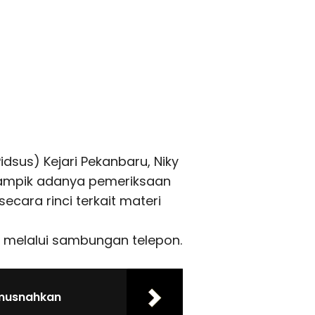
idsus) Kejari Pekanbaru, Niky
nampik adanya pemeriksaan
ecara rinci terkait materi
a melalui sambungan telepon.
imusnahkan