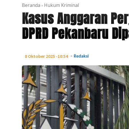
Beranda
Hukum Kriminal
Kasus Anggaran Per
DPRD Pekanbaru Dip
-
8 Oktober 2025 -10:54
Redaksi