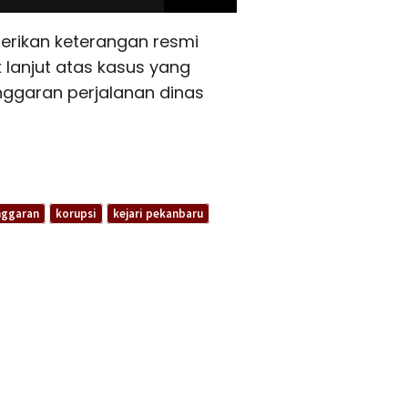
erikan keterangan resmi
lanjut atas kasus yang
ggaran perjalanan dinas
nggaran
korupsi
kejari pekanbaru