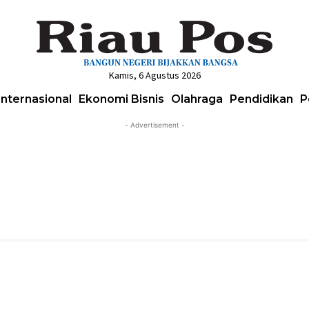
Kamis, 6 Agustus 2026
Internasional
Ekonomi Bisnis
Olahraga
Pendidikan
P
- Advertisement -