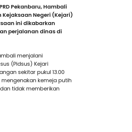
DPRD Pekanbaru, Hambali
ejaksaan Negeri (Kejari)
ksaan ini dikabarkan
n perjalanan dinas di
ambali menjalani
us (Pidsus) Kejari
ngan sekitar pukul 13.00
gan mengenakan kemeja putih
 dan tidak memberikan