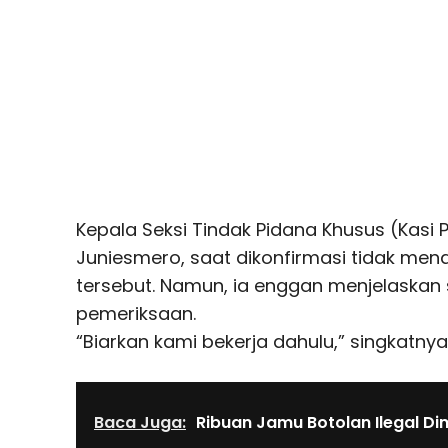
Kepala Seksi Tindak Pidana Khusus (Kasi P
Juniesmero, saat dikonfirmasi tidak me
tersebut. Namun, ia enggan menjelaskan s
pemeriksaan.
“Biarkan kami bekerja dahulu,” singkatny
Baca Juga:
Ribuan Jamu Botolan Ilegal D