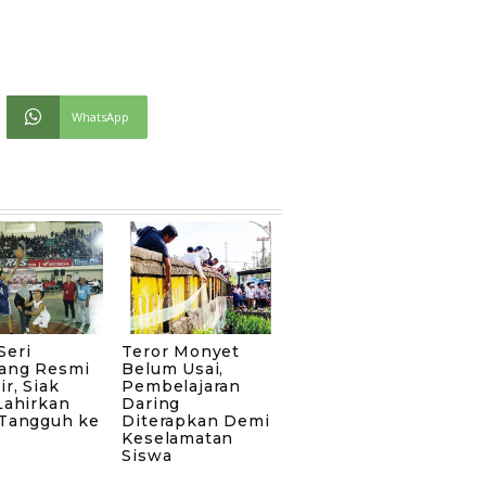
WhatsApp
Seri
Teror Monyet
ang Resmi
Belum Usai,
ir, Siak
Pembelajaran
Lahirkan
Daring
 Tangguh ke
Diterapkan Demi
Keselamatan
Siswa