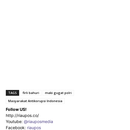
TAGS
firli bahuri
maki gugat polri
Masyarakat Antikorupsi Indonesia
Follow US!
http://riaupos.co/
Youtube:
@riauposmedia
Facebook:
riaupos