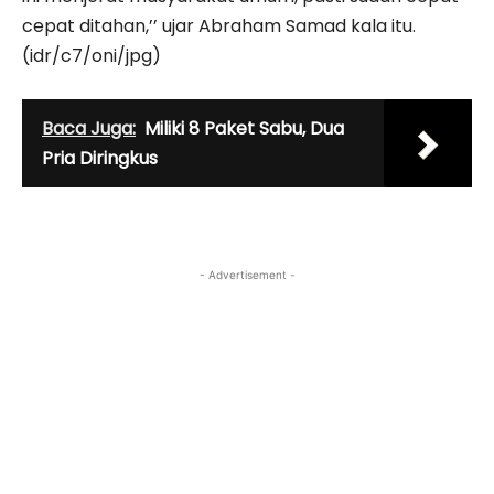
cepat ditahan,’’ ujar Abraham Samad kala itu.
(idr/c7/oni/jpg)
Baca Juga:
Miliki 8 Paket Sabu, Dua
Pria Diringkus
- Advertisement -