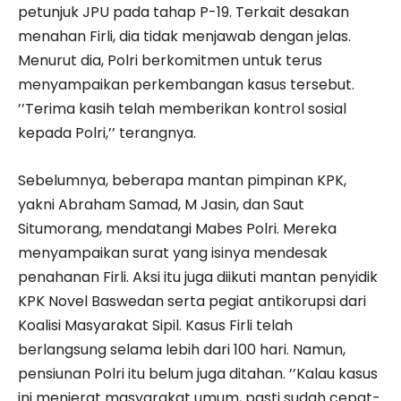
petunjuk JPU pada tahap P-19. Terkait desakan
menahan Firli, dia tidak menjawab dengan jelas.
Menurut dia, Polri berkomitmen untuk terus
menyampaikan perkembangan kasus tersebut.
’’Terima kasih telah memberikan kontrol sosial
kepada Polri,’’ terangnya.
Sebelumnya, beberapa mantan pimpinan KPK,
yakni Abraham Samad, M Jasin, dan Saut
Situmorang, mendatangi Mabes Polri. Mereka
menyampaikan surat yang isinya mendesak
penahanan Firli. Aksi itu juga diikuti mantan penyidik
KPK Novel Baswedan serta pegiat antikorupsi dari
Koalisi Masyarakat Sipil. Kasus Firli telah
berlangsung selama lebih dari 100 hari. Namun,
pensiunan Polri itu belum juga ditahan. ’’Kalau kasus
ini menjerat masyarakat umum, pasti sudah cepat-