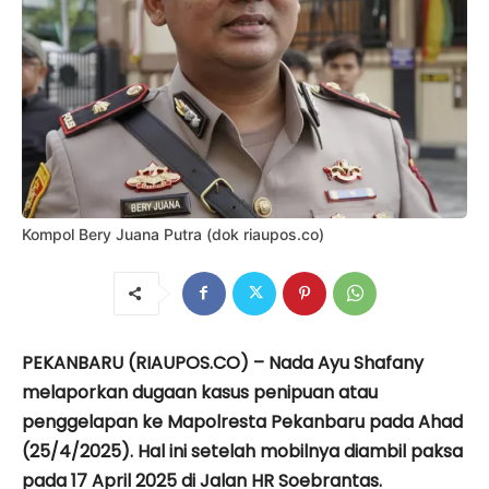
Kompol Bery Juana Putra (dok riaupos.co)
PEKANBARU (RIAUPOS.CO) – Nada Ayu Shafany
melaporkan dugaan kasus penipuan atau
penggelapan ke Mapolresta Pekanbaru pada Ahad
(25/4/2025). Hal ini setelah mobilnya diambil paksa
pada 17 April 2025 di Jalan HR Soebrantas.