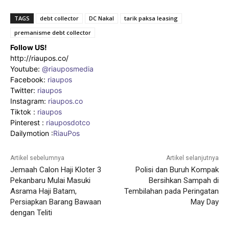
TAGS
debt collector
DC Nakal
tarik paksa leasing
premanisme debt collector
Follow US!
http://riaupos.co/
Youtube:
@riauposmedia
Facebook:
riaupos
Twitter:
riaupos
Instagram:
riaupos.co
Tiktok :
riaupos
Pinterest :
riauposdotco
Dailymotion :
RiauPos
Artikel sebelumnya
Artikel selanjutnya
Jemaah Calon Haji Kloter 3
Polisi dan Buruh Kompak
Pekanbaru Mulai Masuki
Bersihkan Sampah di
Asrama Haji Batam,
Tembilahan pada Peringatan
Persiapkan Barang Bawaan
May Day
dengan Teliti