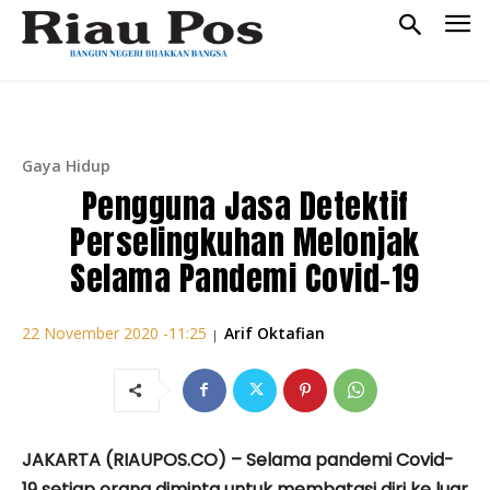
Gaya Hidup
Pengguna Jasa Detektif
Perselingkuhan Melonjak
Selama Pandemi Covid-19
Arif Oktafian
22 November 2020 -11:25
|
JAKARTA (RIAUPOS.CO) – Selama pandemi Covid-
19 setiap orang diminta untuk membatasi diri ke luar