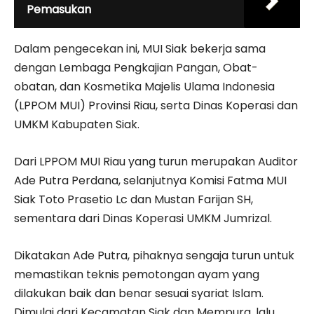
Pemasukan
Dalam pengecekan ini, MUI Siak bekerja sama
dengan Lembaga Pengkajian Pangan, Obat-
obatan, dan Kosmetika Majelis Ulama Indonesia
(LPPOM MUI) Provinsi Riau, serta Dinas Koperasi dan
UMKM Kabupaten Siak.
Dari LPPOM MUI Riau yang turun merupakan Auditor
Ade Putra Perdana, selanjutnya Komisi Fatma MUI
Siak Toto Prasetio Lc dan Mustan Farijan SH,
sementara dari Dinas Koperasi UMKM Jumrizal.
Dikatakan Ade Putra, pihaknya sengaja turun untuk
memastikan teknis pemotongan ayam yang
dilakukan baik dan benar sesuai syariat Islam.
Dimulai dari Kecamatan Siak dan Mempura, lalu