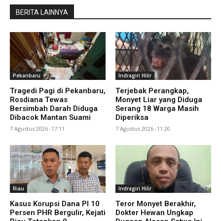
BERITA LAINNYA
Pekanbaru
Indragiri Hilir
Tragedi Pagi di Pekanbaru,
Terjebak Perangkap,
Rosdiana Tewas
Monyet Liar yang Diduga
Bersimbah Darah Diduga
Serang 18 Warga Masih
Dibacok Mantan Suami
Diperiksa
7 Agustus 2026 -17:11
7 Agustus 2026 -11:20
Riau
Indragiri Hilir
Kasus Korupsi Dana PI 10
Teror Monyet Berakhir,
Persen PHR Bergulir, Kejati
Dokter Hewan Ungkap