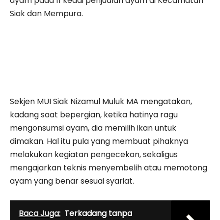
ayam pada 11 kedai penjualan ayam di Kecamatan
Siak dan Mempura.
Sekjen MUI Siak Nizamul Muluk MA mengatakan,
kadang saat bepergian, ketika hatinya ragu
mengonsumsi ayam, dia memilih ikan untuk
dimakan. Hal itu pula yang membuat pihaknya
melakukan kegiatan pengecekan, sekaligus
mengajarkan teknis menyembelih atau memotong
ayam yang benar sesuai syariat.
Baca Juga:
Terkadang tanpa