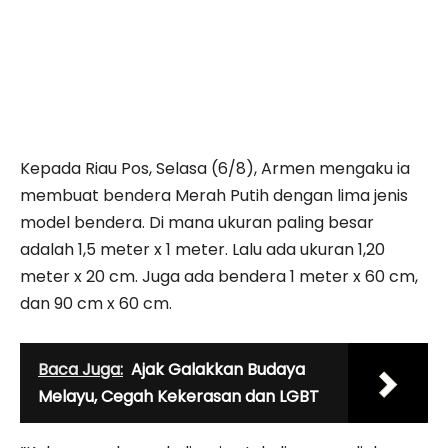
Kepada Riau Pos, Selasa (6/8), Armen mengaku ia
membuat bendera Merah Putih dengan lima jenis
model bendera. Di mana ukuran paling besar
adalah 1,5 meter x 1 meter. Lalu ada ukuran 1,20
meter x 20 cm. Juga ada bendera 1 meter x 60 cm,
dan 90 cm x 60 cm.
Baca Juga:
Ajak Galakkan Budaya
Melayu, Cegah Kekerasan dan LGBT