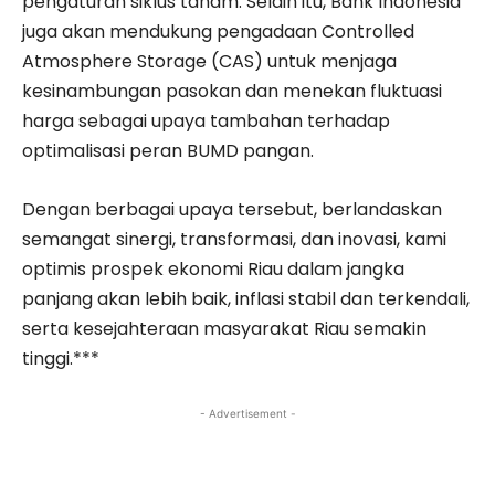
pengaturan siklus tanam. Selain itu, Bank Indonesia
juga akan mendukung pengadaan Controlled
Atmosphere Storage (CAS) untuk menjaga
kesinambungan pasokan dan menekan fluktuasi
harga sebagai upaya tambahan terhadap
optimalisasi peran BUMD pangan.
Dengan berbagai upaya tersebut, berlandaskan
semangat sinergi, transformasi, dan inovasi, kami
optimis prospek ekonomi Riau dalam jangka
panjang akan lebih baik, inflasi stabil dan terkendali,
serta kesejahteraan masyarakat Riau semakin
tinggi.***
- Advertisement -