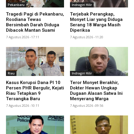
Pekanbaru
Indragiri Hilir
Tragedi Pagi di Pekanbaru,
Terjebak Perangkap,
Rosdiana Tewas
Monyet Liar yang Diduga
Bersimbah Darah Diduga
Serang 18 Warga Masih
Dibacok Mantan Suami
Diperiksa
7 Agustus 2026 -17:11
7 Agustus 2026 -11:20
Riau
Indragiri Hilir
Kasus Korupsi Dana PI 10
Teror Monyet Berakhir,
Persen PHR Bergulir, Kejati
Dokter Hewan Ungkap
Riau Tetapkan 9
Dugaan Alasan Satwa Ini
Tersangka Baru
Menyerang Warga
7 Agustus 2026 -10:11
7 Agustus 2026 -09:56