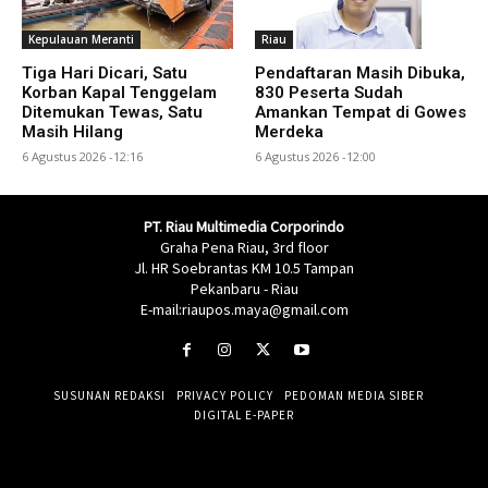
Kepulauan Meranti
Riau
Tiga Hari Dicari, Satu
Pendaftaran Masih Dibuka,
Korban Kapal Tenggelam
830 Peserta Sudah
Ditemukan Tewas, Satu
Amankan Tempat di Gowes
Masih Hilang
Merdeka
6 Agustus 2026 -12:16
6 Agustus 2026 -12:00
PT. Riau Multimedia Corporindo
Graha Pena Riau, 3rd floor
Jl. HR Soebrantas KM 10.5 Tampan
Pekanbaru - Riau
E-mail:riaupos.maya@gmail.com
SUSUNAN REDAKSI
PRIVACY POLICY
PEDOMAN MEDIA SIBER
DIGITAL E-PAPER