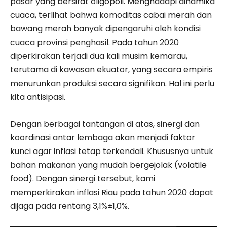
pasar yang bersifat oligopoli. Menghadapi dinamika
cuaca, terlihat bahwa komoditas cabai merah dan
bawang merah banyak dipengaruhi oleh kondisi
cuaca provinsi penghasil. Pada tahun 2020
diperkirakan terjadi dua kali musim kemarau,
terutama di kawasan ekuator, yang secara empiris
menurunkan produksi secara signifikan. Hal ini perlu
kita antisipasi.
Dengan berbagai tantangan di atas, sinergi dan
koordinasi antar lembaga akan menjadi faktor
kunci agar inflasi tetap terkendali. Khususnya untuk
bahan makanan yang mudah bergejolak (volatile
food). Dengan sinergi tersebut, kami
memperkirakan inflasi Riau pada tahun 2020 dapat
dijaga pada rentang 3,1%±1,0%.