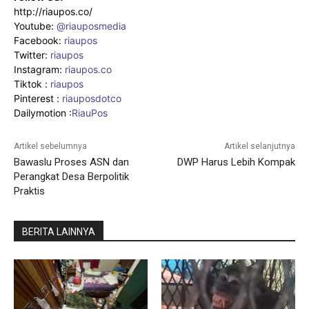
http://riaupos.co/
Youtube:
@riauposmedia
Facebook:
riaupos
Twitter:
riaupos
Instagram:
riaupos.co
Tiktok :
riaupos
Pinterest :
riauposdotco
Dailymotion :
RiauPos
Artikel sebelumnya
Artikel selanjutnya
Bawaslu Proses ASN dan
DWP Harus Lebih Kompak
Perangkat Desa Berpolitik
Praktis
BERITA LAINNYA