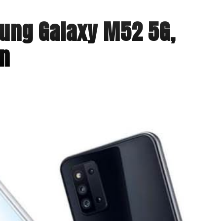
sung Galaxy M52 5G,
n