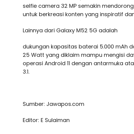
selfie camera 32 MP semakin mendorong 
untuk berkreasi konten yang inspiratif da
Lainnya dari Galaxy M52 5G adalah
dukungan kapasitas baterai 5.000 mAh da
25 Watt yang diklaim mampu mengisi da
operasi Android 11 dengan antarmuka atau
3.1.
Sumber: Jawapos.com
Editor: E Sulaiman