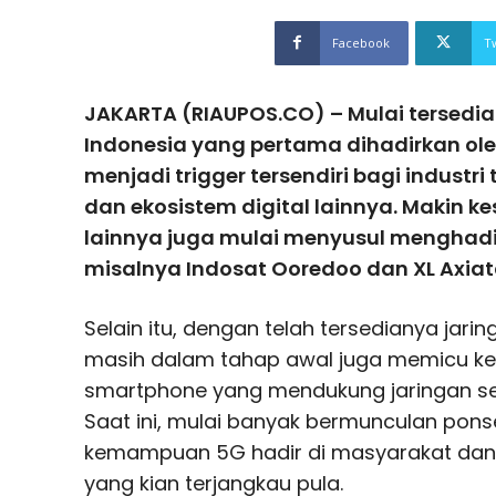
Facebook
T
JAKARTA (RIAUPOS.CO) – Mulai tersedia
Indonesia yang pertama dihadirkan oleh
menjadi trigger tersendiri bagi industri
dan ekosistem digital lainnya. Makin kes
lainnya juga mulai menyusul menghadi
misalnya Indosat Ooredoo dan XL Axiat
Selain itu, dengan telah tersedianya jari
masih dalam tahap awal juga memicu ke
smartphone yang mendukung jaringan selu
Saat ini, mulai banyak bermunculan pons
kemampuan 5G hadir di masyarakat dan b
yang kian terjangkau pula.