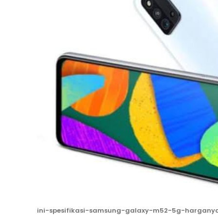
ini-spesifikasi-samsung-galaxy-m52-5g-hargany