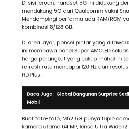
Di sisi jeroan, handset 5G ini didukung 
mendukung 5G dari Qualcomm yakni Sn
Mendampingi performa ada RAM/ROM yan
kombinasi 8/128 GB.
Di area layar, ponsel pintar yang ditawar
ini membawa panel Super AMOLED seluas 6
harga perangkat yang cukup mahal ini t
refresh rate mencapai 120 Hz dan resolus
HD Plus.
Baca Juga:
Global Bangunan Surprise Sed
Mobil
Buat foto-foto, M52 5G punya triple ca
kamera utama 64 MP, lensa Ultra Wide 12