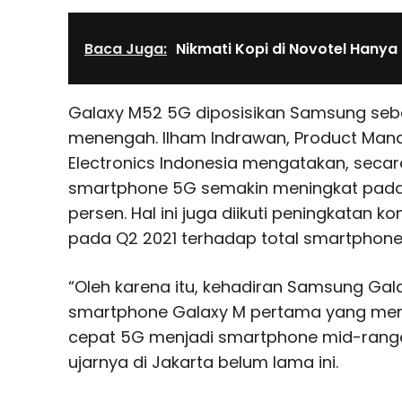
Baca Juga:
Nikmati Kopi di Novotel Hanya
Galaxy M52 5G diposisikan Samsung seb
menengah. Ilham Indrawan, Product Man
Electronics Indonesia mengatakan, sec
smartphone 5G semakin meningkat pada 
persen. Hal ini juga diikuti peningkatan 
pada Q2 2021 terhadap total smartphone
“Oleh karena itu, kehadiran Samsung Ga
smartphone Galaxy M pertama yang men
cepat 5G menjadi smartphone mid-range
ujarnya di Jakarta belum lama ini.