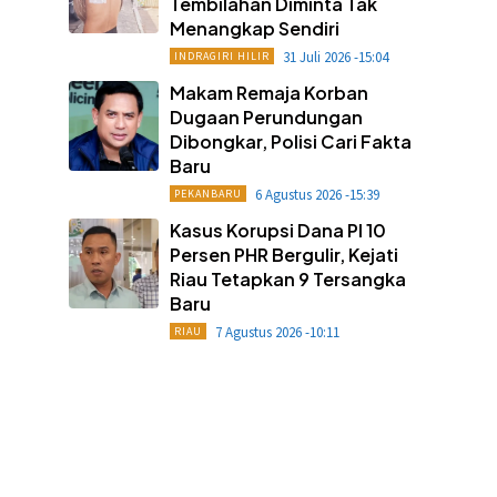
Tembilahan Diminta Tak
Menangkap Sendiri
31 Juli 2026 -15:04
INDRAGIRI HILIR
Makam Remaja Korban
Dugaan Perundungan
Dibongkar, Polisi Cari Fakta
Baru
6 Agustus 2026 -15:39
PEKANBARU
Kasus Korupsi Dana PI 10
Persen PHR Bergulir, Kejati
Riau Tetapkan 9 Tersangka
Baru
7 Agustus 2026 -10:11
RIAU