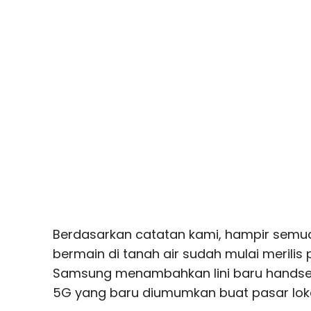
Berdasarkan catatan kami, hampir sem
bermain di tanah air sudah mulai merilis 
Samsung menambahkan lini baru handse
5G yang baru diumumkan buat pasar loka