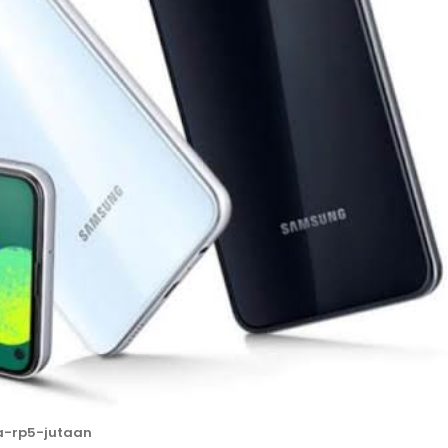
a-rp5-jutaan