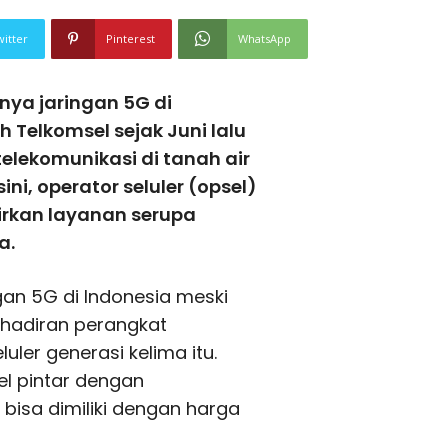
witter
Pinterest
WhatsApp
nya jaringan 5G di
 Telkomsel sejak Juni lalu
 telekomunikasi di tanah air
ini, operator seluler (opsel)
rkan layanan serupa
a.
ngan 5G di Indonesia meski
hadiran perangkat
ler generasi kelima itu.
el pintar dengan
isa dimiliki dengan harga