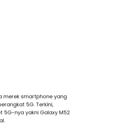
ua merek smartphone yang
perangkat 5G. Terkini,
t 5G-nya yakni Galaxy M52
l.