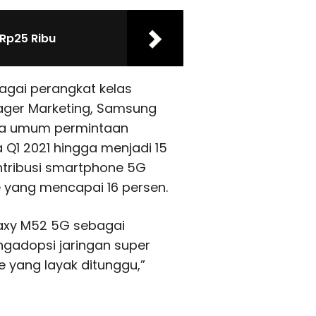
 Rp25 Ribu
agai perangkat kelas
ager Marketing, Samsung
ara umum permintaan
Q1 2021 hingga menjadi 15
kontribusi smartphone 5G
 yang mencapai 16 persen.
laxy M52 5G sebagai
gadopsi jaringan super
 yang layak ditunggu,”