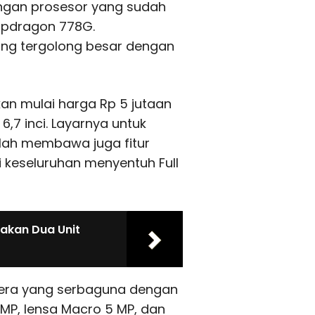
dengan prosesor yang sudah
apdragon 778G.
g tergolong besar dengan
kan mulai harga Rp 5 jutaan
,7 inci. Layarnya untuk
elah membawa juga fitur
i keseluruhan menyentuh Full
iakan Dua Unit
mera yang serbaguna dengan
 MP, lensa Macro 5 MP, dan