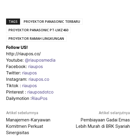
TAGS
PROYEKTOR PANASONIC TERBARU
PROYEKTOR PANASONIC PT-LMZ460
PROYEKTOR RAMAH LINGKUNGAN
Follow US!
http://riaupos.co/
Youtube:
@riauposmedia
Facebook:
riaupos
Twitter:
riaupos
Instagram:
riaupos.co
Tiktok :
riaupos
Pinterest :
riauposdotco
Dailymotion :
RiauPos
Artikel sebelumnya
Artikel selanjutnya
Manajemen-Karyawan
Pembiayaan Gadai Emas
Komitmen Perkuat
Lebih Murah di BRK Syariah
Sinergisitas