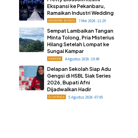
Ekspansi ke Pekanbaru,
Ramaikan Industri Wedding
7 Mei 2026 -11:29
EKONOMI BISNIS
Sempat Lambaikan Tangan
Minta Tolong, Pria Misterius
Hilang Setelah Lompat ke
Sungai Kampar
4 Agustus 2026 -19:49
KAMPAR
Delapan Sekolah Siap Adu
Gengsi di HSBL Siak Series
2026, Bupati Afni
Dijadwalkan Hadir
5 Agustus 2026 -07:05
OLAHRAGA