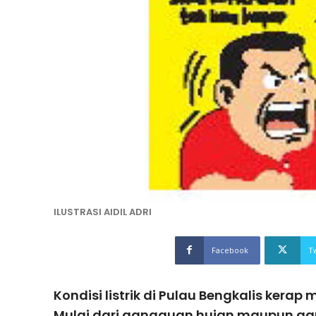
ILUSTRASI AIDIL ADRI
Facebook
T
Kondisi listrik di Pulau Bengkalis kerap
Mulai dari gangguan hujan maupun ga