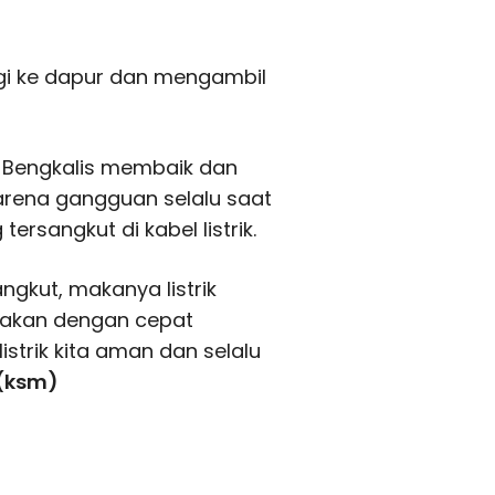
gi ke dapur dan mengambil
au Bengkalis membaik dan
arena gangguan selalu saat
ersangkut di kabel listrik.
gkut, makanya listrik
lakan dengan cepat
listrik kita aman dan selalu
(ksm)