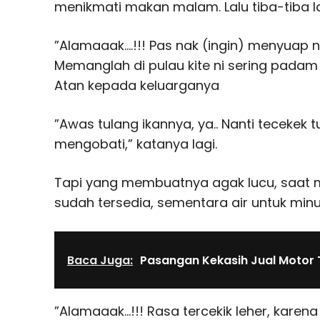
menikmati makan malam. Lalu tiba-tiba 
”Alamaaak….!!! Pas nak (ingin) menyuap n
Memanglah di pulau kite ni sering padam l
Atan kepada keluarganya
”Awas tulang ikannya, ya.. Nanti tecekek 
mengobati,” katanya lagi.
Tapi yang membuatnya agak lucu, saat 
sudah tersedia, sementara air untuk minu
Baca Juga:
Pasangan Kekasih Jual Motor
”Alamaaak…!!! Rasa tercekik leher, karena