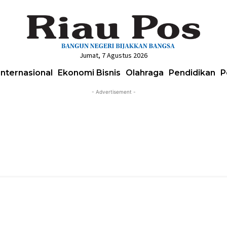
Jumat, 7 Agustus 2026
Internasional
Ekonomi Bisnis
Olahraga
Pendidikan
P
- Advertisement -