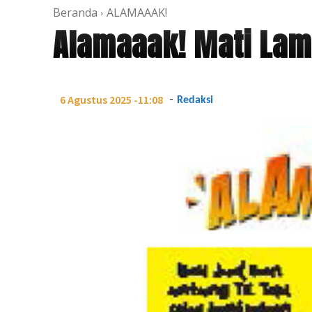
Beranda
ALAMAAAK!
Alamaaak! Mati La
-
6 Agustus 2025 -11:08
Redaksi