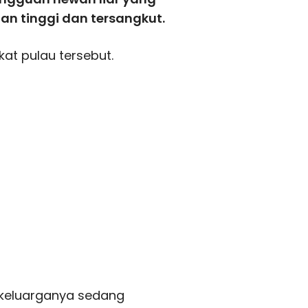
gan tinggi dan tersangkut.
at pulau tersebut.
 keluarganya sedang