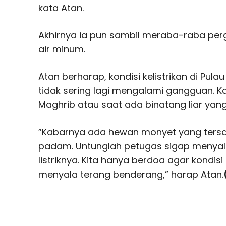
kata Atan.
Akhirnya ia pun sambil meraba-raba per
air minum.
Atan berharap, kondisi kelistrikan di Pul
tidak sering lagi mengalami gangguan. K
Maghrib atau saat ada binatang liar yang t
”Kabarnya ada hewan monyet yang tersan
padam. Untunglah petugas sigap menya
listriknya. Kita hanya berdoa agar kondisi 
menyala terang benderang,” harap Atan.