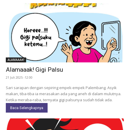
ALAMAAAK!
Alamaaak! Gigi Palsu
21 Juli 2025 -12:00
Sari sarapan dengan sepiring empek-empek Palembang. Asyik
makan, tiba-tiba ia merasakan ada yang aneh di dalam mulutnya.
Ketika meraba-raba, ternyata gigi palsunya sudah tidak ada.
Baca Selengkapnya