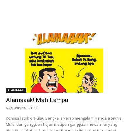
ALAMAAAK!
Alamaaak! Mati Lampu
6 Agustus 2025 -11:08
Kondisi listrik di Pulau Bengkalis kerap mengalami kendala teknis.
Mulai dari gangguan hujan maupun gangguan hewan liar yang
tiba-tiba melintas di atas kabel tegangan tinggi dan tersangkut.