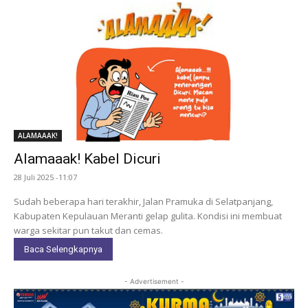
ALAMAAAK!
Alamaaak! Kabel Dicuri
28 Juli 2025 -11:07
Sudah beberapa hari terakhir, Jalan Pramuka di Selatpanjang,
Kabupaten Kepulauan Meranti gelap gulita. Kondisi ini membuat
warga sekitar pun takut dan cemas.
Baca Selengkapnya
- Advertisement -