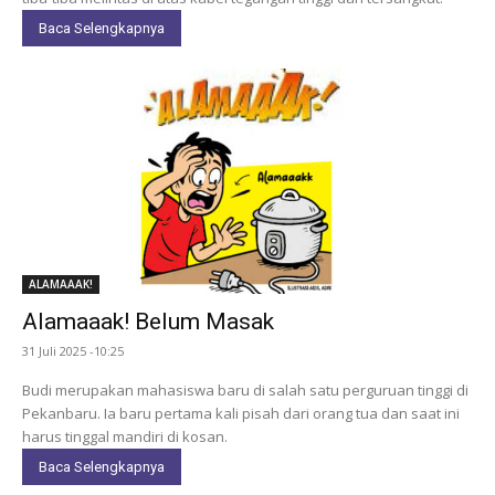
Baca Selengkapnya
ALAMAAAK!
Alamaaak! Belum Masak
31 Juli 2025 -10:25
Budi merupakan mahasiswa baru di salah satu perguruan tinggi di
Pekanbaru. Ia baru pertama kali pisah dari orang tua dan saat ini
harus tinggal mandiri di kosan.
Baca Selengkapnya