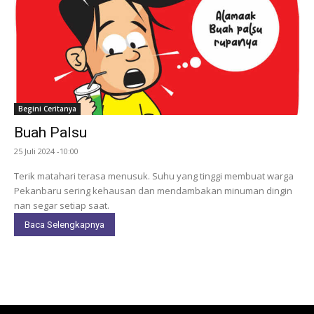
Begini Ceritanya
Buah Palsu
25 Juli 2024 -10:00
Terik matahari terasa menusuk. Suhu yang tinggi membuat warga
Pekanbaru sering kehausan dan mendambakan minuman dingin
nan segar setiap saat.
Baca Selengkapnya