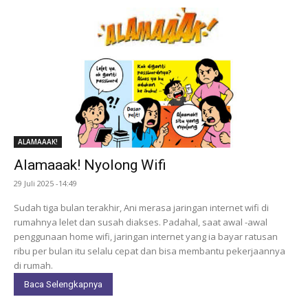
ALAMAAAK!
Alamaaak! Nyolong Wifi
29 Juli 2025 -14:49
Sudah tiga bulan terakhir, Ani merasa jaringan internet wifi di
rumahnya lelet dan susah diakses. Padahal, saat awal -awal
penggunaan home wifi, jaringan internet yang ia bayar ratusan
ribu per bulan itu selalu cepat dan bisa membantu pekerjaannya
di rumah.
Baca Selengkapnya