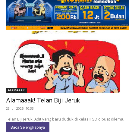
ALAMAAAK!
Alamaaak! Telan Biji Jeruk
23 Juli 2025 -10:33
Telan Biji Jeruk, Adit yang baru duduk di kelas II SD dibuat dilema.
Baca Selengkapnya