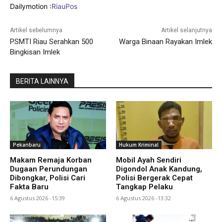
Dailymotion :
RiauPos
Artikel sebelumnya
Artikel selanjutnya
PSMTI Riau Serahkan 500
Warga Binaan Rayakan Imlek
Bingkisan Imlek
BERITA LAINNYA
Pekanbaru
Hukum Kriminal
Makam Remaja Korban
Mobil Ayah Sendiri
Dugaan Perundungan
Digondol Anak Kandung,
Dibongkar, Polisi Cari
Polisi Bergerak Cepat
Fakta Baru
Tangkap Pelaku
6 Agustus 2026 -15:39
6 Agustus 2026 -13:32