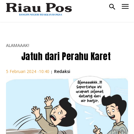
ALAMAAAK!
Jatuh dari Perahu Karet
Redaksi
5 Februari 2024 -10:40
|