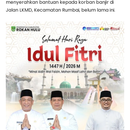
menyerahkan bantuan kepada korban banjir di
Jalan LKMD, Kecamatan Rumbai, belum lama ini.