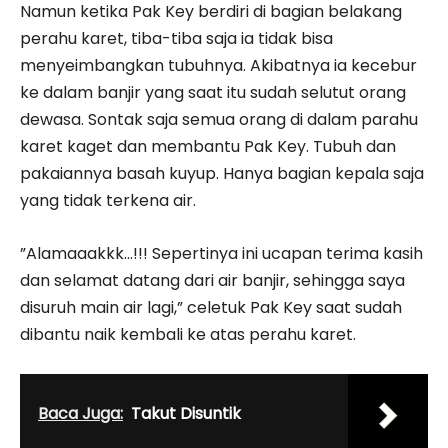
Namun ketika Pak Key berdiri di bagian belakang
perahu karet, tiba-tiba saja ia tidak bisa
menyeimbangkan tubuhnya. Akibatnya ia kecebur
ke dalam banjir yang saat itu sudah selutut orang
dewasa. Sontak saja semua orang di dalam parahu
karet kaget dan membantu Pak Key. Tubuh dan
pakaiannya basah kuyup. Hanya bagian kepala saja
yang tidak terkena air.
”Alamaaakkk…!!! Sepertinya ini ucapan terima kasih
dan selamat datang dari air banjir, sehingga saya
disuruh main air lagi,” celetuk Pak Key saat sudah
dibantu naik kembali ke atas perahu karet.
Baca Juga:
Takut Disuntik