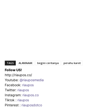
TAGS
ALAMAAAK
begini ceritanya
perahu karet
Follow US!
http://riaupos.co/
Youtube:
@riauposmedia
Facebook:
riaupos
Twitter:
riaupos
Instagram:
riaupos.co
Tiktok :
riaupos
Pinterest :
riauposdotco