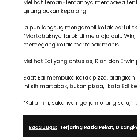
Melihat teman-temannya membawa tent
girang bukan kepalang.
Ia pun langsug mengambil kotak bertulisk
”Martabaknya tarok di meja aja dulu Win,”
memegang kotak martabak manis.
Melihat Edi yang antusias, Rian dan Erwin
Saat Edi membuka kotak pizza, alangkah k
Ini sih martabak, bukan pizaa,” kata Edi k
”Kalian ini, sukanya ngerjain orang saja,” la
Baca Juga:
Terjaring Razia Pekat, Disang