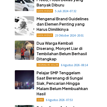
Banyak Diburu
5 Juli 2024 -07:32
GAYA HIDUP
Mengenal Brand Guidelines
dan Elemen Penting yang
Harus Dimilikinya
23 Oktober 2024 -20:01
GAYA HIDUP
Dua Warga Kembali
Diserang, Monyet Liar di
Tembilahan Belum Berhasil
Ditangkap
6 Agustus 2026 -08:14
INDRAGIRI HILIR
Pelajar SMP Tenggelam
Saat Berenang di Sungai
Siak, Pencarian Hingga
Malam Belum Membuahkan
Hasil
6 Agustus 2026 -07:53
SIAK