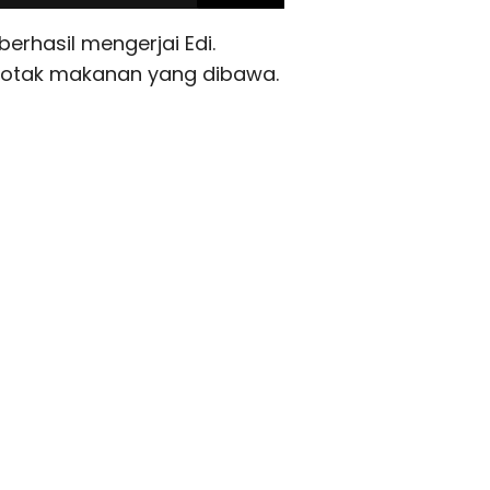
erhasil mengerjai Edi.
 kotak makanan yang dibawa.