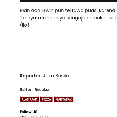
Rian dan Erwin pun tertawa puas, karena b
Ternyata keduanya sengaja menukar isi
(ilo)
Reporter:
Joko Susilo
Editor :
Redaksi
ALAMAAAK
PIZZA
MARTABAK
Follow US!