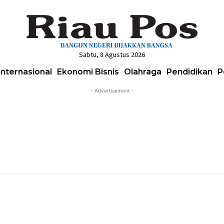
Sabtu, 8 Agustus 2026
Internasional
Ekonomi Bisnis
Olahraga
Pendidikan
P
- Advertisement -