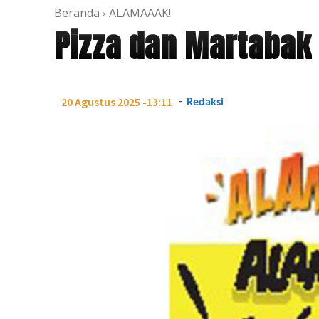
Beranda
ALAMAAAK!
Pizza dan Martabak
-
20 Agustus 2025 -13:11
Redaksi