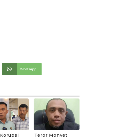
WhatsApp
 Korupsi
Teror Monyet