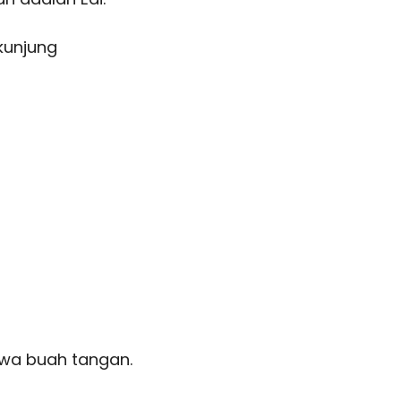
kunjung
wa buah tangan.