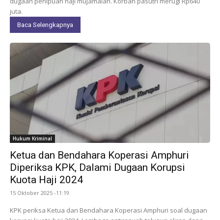
dugaan penipuan haji mujamalah. Korban pasutri merugi Rp640
juta.
Baca Selengkapnya
Hukum Kriminal
Ketua dan Bendahara Koperasi Amphuri
Diperiksa KPK, Dalami Dugaan Korupsi
Kuota Haji 2024
15 Oktober 2025 -11:19
KPK periksa Ketua dan Bendahara Koperasi Amphuri soal dugaan