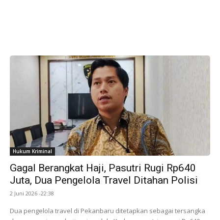
Hukum Kriminal
Gagal Berangkat Haji, Pasutri Rugi Rp640
Juta, Dua Pengelola Travel Ditahan Polisi
2 Juni 2026 -22:38
Dua pengelola travel di Pekanbaru ditetapkan sebagai tersangka