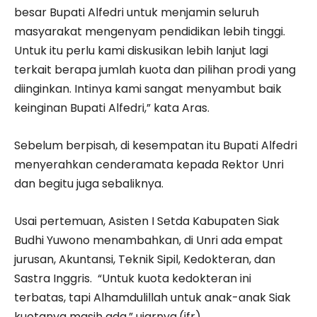
besar Bupati Alfedri untuk menjamin seluruh
masyarakat mengenyam pendidikan lebih tinggi.
Untuk itu perlu kami diskusikan lebih lanjut lagi
terkait berapa jumlah kuota dan pilihan prodi yang
diinginkan. Intinya kami sangat menyambut baik
keinginan Bupati Alfedri,” kata Aras.
Sebelum berpisah, di kesempatan itu Bupati Alfedri
menyerahkan cenderamata kepada Rektor Unri
dan begitu juga sebaliknya.
Usai pertemuan, Asisten I Setda Kabupaten Siak
Budhi Yuwono menambahkan, di Unri ada empat
jurusan, Akuntansi, Teknik Sipil, Kedokteran, dan
Sastra Inggris. “Untuk kuota kedokteran ini
terbatas, tapi Alhamdulillah untuk anak-anak Siak
kuotanya masih ada,” ujarnya.(ifr)