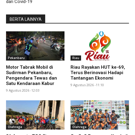
dari Covid-19
BERITA LAINNYA
Pekanbaru
Riau
Motor Tabrak Mobil di
Riau Rayakan HUT ke-69,
Sudirman Pekanbaru,
Terus Berinovasi Hadapi
Pengendara Tewas dan
Tantangan Ekonomi
Satu Kendaraan Kabur
9 Agustus 2026 -11:10
9 Agustus 2026 -12:03
Olahraga
Olahraga