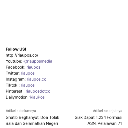
Follow US!
http://riaupos.co/
Youtube:
@riauposmedia
Facebook:
riaupos
Twitter:
riaupos
Instagram:
riaupos.co
Tiktok :
riaupos
Pinterest :
riauposdotco
Dailymotion :
RiauPos
Artikel sebelumnya
Artikel selanjutnya
Ghatib Beghanyut, Doa Tolak
Siak Dapat 1.234 Formasi
Bala dan Selamatkan Negeri
ASN, Pelalawan 71