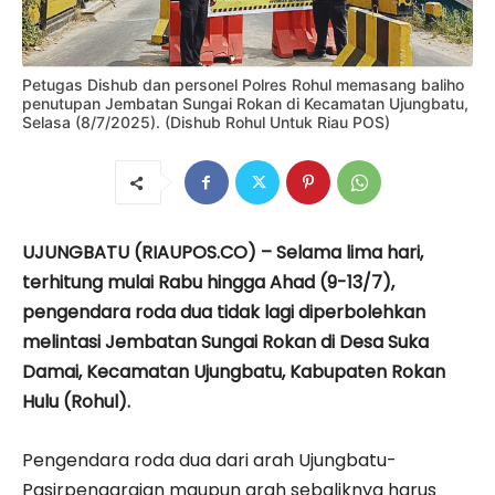
Petugas Dishub dan personel Polres Rohul memasang baliho
penutupan Jembatan Sungai Rokan di Kecamatan Ujungbatu,
Selasa (8/7/2025). (Dishub Rohul Untuk Riau POS)
UJUNGBATU (RIAUPOS.CO) – Selama lima hari,
terhitung mulai Rabu hingga Ahad (9-13/7),
pengendara roda dua tidak lagi diperbolehkan
melintasi Jembatan Sungai Rokan di Desa Suka
Damai, Kecamatan Ujungbatu, Kabupaten Rokan
Hulu (Rohul).
Pengendara roda dua dari arah Ujungbatu-
Pasirpengaraian maupun arah sebaliknya harus