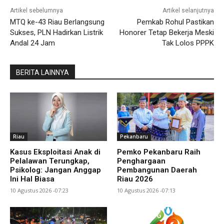
Artikel sebelumnya
Artikel selanjutnya
MTQ ke-43 Riau Berlangsung
Pemkab Rohul Pastikan
Sukses, PLN Hadirkan Listrik
Honorer Tetap Bekerja Meski
Andal 24 Jam
Tak Lolos PPPK
BERITA LAINNYA
Riau
Pekanbaru
Kasus Eksploitasi Anak di
Pemko Pekanbaru Raih
Pelalawan Terungkap,
Penghargaan
Psikolog: Jangan Anggap
Pembangunan Daerah
Ini Hal Biasa
Riau 2026
10 Agustus 2026 -07:23
10 Agustus 2026 -07:13