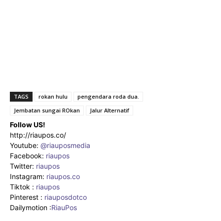
TAGS
rokan hulu
pengendara roda dua.
Jembatan sungai ROkan
Jalur Alternatif
Follow US!
http://riaupos.co/
Youtube:
@riauposmedia
Facebook:
riaupos
Twitter:
riaupos
Instagram:
riaupos.co
Tiktok :
riaupos
Pinterest :
riauposdotco
Dailymotion :
RiauPos