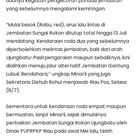
adanya kegiatan pengecoran pondasi jembatan
yang sebelumnya mengalami kemiringan.
”Mulai besok (Rabu, red), arus lalu lintas di
Jembatan Sungai Rokan ditutup total hingga 13 Juli
mendatang. Kendaraan roda dua yang sebelumnya
diperbolehkan melintas jembatan, baik dari arah
Ujungbatu-Pasirpengaraian maupun sebaliknya, kini
dialihkan menuju jalur alternatif Jembatan Gantung
Lubuk Bendahara,’’ ungkap Minarli yang juga
Sekretaris Dishub Rohul menjawab Riau Pos, Selasa
(8/7).
Sementara untuk kendaraan roda empat maupun
bermuatan, lanjut Minarli, sejak dimulainya
perbaikan Jembatan Sungai Rokan Ujungbatu oleh
Dinas PUPRPKP Riau pada awal Mei lalu, telah