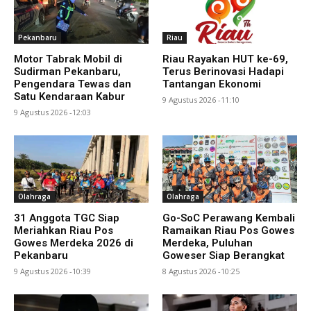
Pekanbaru
Riau
Motor Tabrak Mobil di
Riau Rayakan HUT ke-69,
Sudirman Pekanbaru,
Terus Berinovasi Hadapi
Pengendara Tewas dan
Tantangan Ekonomi
Satu Kendaraan Kabur
9 Agustus 2026 -11:10
9 Agustus 2026 -12:03
Olahraga
Olahraga
31 Anggota TGC Siap
Go-SoC Perawang Kembali
Meriahkan Riau Pos
Ramaikan Riau Pos Gowes
Gowes Merdeka 2026 di
Merdeka, Puluhan
Pekanbaru
Goweser Siap Berangkat
9 Agustus 2026 -10:39
8 Agustus 2026 -10:25