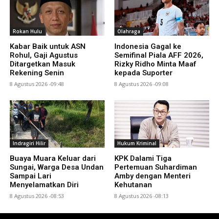
Rokan Hulu
Olahraga
Kabar Baik untuk ASN
Indonesia Gagal ke
Rohul, Gaji Agustus
Semifinal Piala AFF 2026,
Ditargetkan Masuk
Rizky Ridho Minta Maaf
Rekening Senin
kepada Suporter
8 Agustus 2026 -09:48
8 Agustus 2026 -09:08
Indragiri Hilir
Hukum Kriminal
Buaya Muara Keluar dari
KPK Dalami Tiga
Sungai, Warga Desa Undan
Pertemuan Suhardiman
Sampai Lari
Amby dengan Menteri
Menyelamatkan Diri
Kehutanan
8 Agustus 2026 -08:53
8 Agustus 2026 -08:13