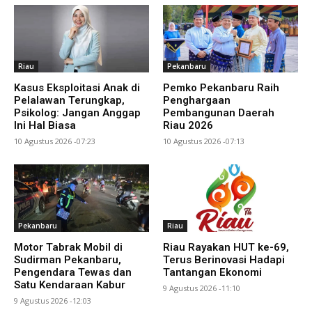
Riau
Pekanbaru
Kasus Eksploitasi Anak di
Pemko Pekanbaru Raih
Pelalawan Terungkap,
Penghargaan
Psikolog: Jangan Anggap
Pembangunan Daerah
Ini Hal Biasa
Riau 2026
10 Agustus 2026 -07:23
10 Agustus 2026 -07:13
Pekanbaru
Riau
Motor Tabrak Mobil di
Riau Rayakan HUT ke-69,
Sudirman Pekanbaru,
Terus Berinovasi Hadapi
Pengendara Tewas dan
Tantangan Ekonomi
Satu Kendaraan Kabur
9 Agustus 2026 -11:10
9 Agustus 2026 -12:03