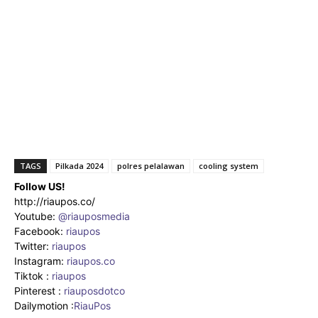
TAGS
Pilkada 2024
polres pelalawan
cooling system
Follow US!
http://riaupos.co/
Youtube:
@riauposmedia
Facebook:
riaupos
Twitter:
riaupos
Instagram:
riaupos.co
Tiktok :
riaupos
Pinterest :
riauposdotco
Dailymotion :
RiauPos