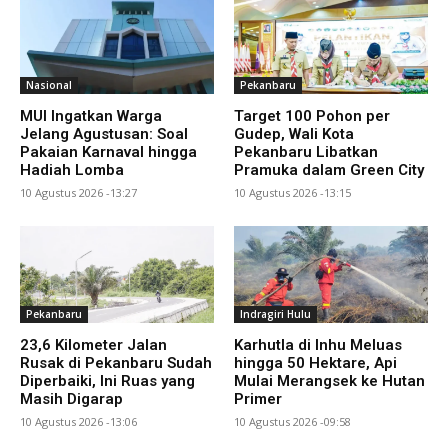
Nasional
Pekanbaru
MUI Ingatkan Warga
Target 100 Pohon per
Jelang Agustusan: Soal
Gudep, Wali Kota
Pakaian Karnaval hingga
Pekanbaru Libatkan
Hadiah Lomba
Pramuka dalam Green City
10 Agustus 2026 -13:27
10 Agustus 2026 -13:15
Pekanbaru
Indragiri Hulu
23,6 Kilometer Jalan
Karhutla di Inhu Meluas
Rusak di Pekanbaru Sudah
hingga 50 Hektare, Api
Diperbaiki, Ini Ruas yang
Mulai Merangsek ke Hutan
Masih Digarap
Primer
10 Agustus 2026 -13:06
10 Agustus 2026 -09:58