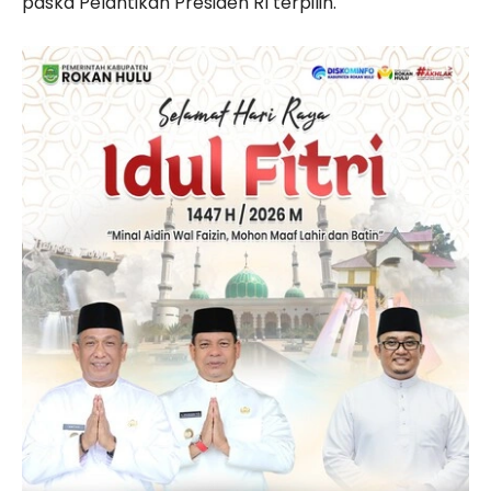
paska Pelantikan Presiden RI terpilih.