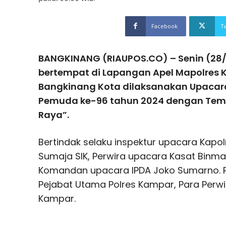
Facebook
T
BANGKINANG (RIAUPOS.CO) – Senin (28/1
bertempat di Lapangan Apel Mapolre
Bangkinang Kota dilaksanakan Upacar
Pemuda ke-96 tahun 2024 dengan Tem
Raya”.
Bertindak selaku inspektur upacara Kapo
Sumaja SIK, Perwira upacara Kasat Binm
Komandan upacara IPDA Joko Sumarno. Pe
Pejabat Utama Polres Kampar, Para Perwir
Kampar.