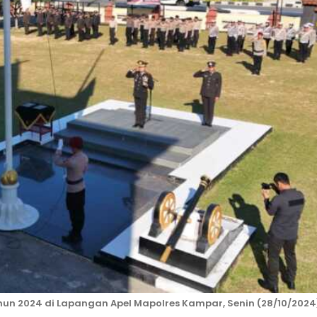
n 2024 di Lapangan Apel Mapolres Kampar, Senin (28/10/2024