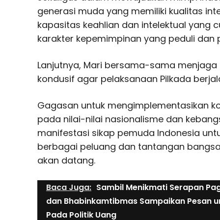
generasi muda yang memiliki kualitas inte
kapasitas keahlian dan intelektual yang 
karakter kepemimpinan yang peduli dan p
Lanjutnya, Mari bersama-sama menjaga 
kondusif agar pelaksanaan Pilkada berj
Gagasan untuk mengimplementasikan k
pada nilai-nilai nasionalisme dan keban
manifestasi sikap pemuda Indonesia unt
berbagai peluang dan tantangan bangsa 
akan datang.
Baca Juga:
Sambil Menikmati Serapan Pag
dan Bhabinkamtibmas Sampaikan Pesan 
Pada Politik Uang