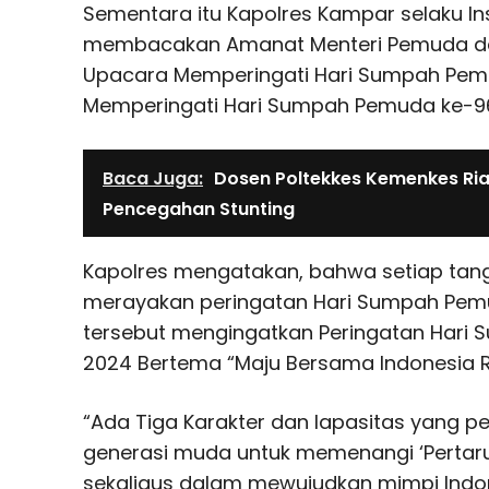
Sementara itu Kapolres Kampar selaku In
membacakan Amanat Menteri Pemuda da
Upacara Memperingati Hari Sumpah Pemu
Memperingati Hari Sumpah Pemuda ke-9
Baca Juga:
Dosen Poltekkes Kemenkes Ria
Pencegahan Stunting
Kapolres mengatakan, bahwa setiap tang
merayakan peringatan Hari Sumpah Pe
tersebut mengingatkan Peringatan Hari
2024 Bertema “Maju Bersama Indonesia R
“Ada Tiga Karakter dan lapasitas yang per
generasi muda untuk memenangi ‘Perta
sekaligus dalam mewujudkan mimpi Indon