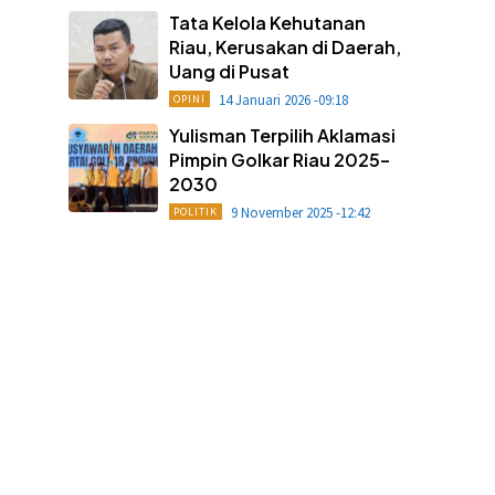
Tata Kelola Kehutanan
Riau, Kerusakan di Daerah,
Uang di Pusat
14 Januari 2026 -09:18
OPINI
Yulisman Terpilih Aklamasi
Pimpin Golkar Riau 2025–
2030
9 November 2025 -12:42
POLITIK