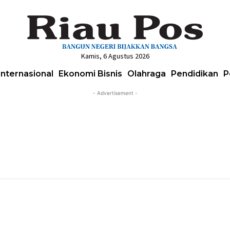
Kamis, 6 Agustus 2026
Internasional
Ekonomi Bisnis
Olahraga
Pendidikan
P
- Advertisement -