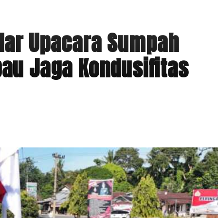
lar Upacara Sumpah
au Jaga Kondusifitas