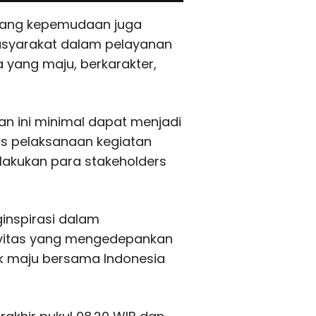
dang kepemudaan juga
syarakat dalam pelayanan
yang maju, berkarakter,
 ini minimal dapat menjadi
is pelaksanaan kegiatan
ilakukan para stakeholders
inspirasi dalam
vitas yang mengedepankan
tuk maju bersama Indonesia