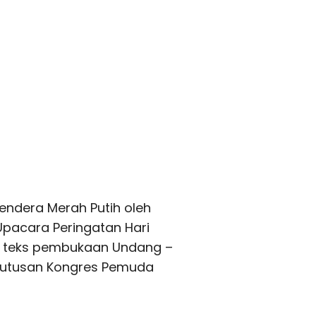
endera Merah Putih oleh
pacara Peringatan Hari
 teks pembukaan Undang –
putusan Kongres Pemuda