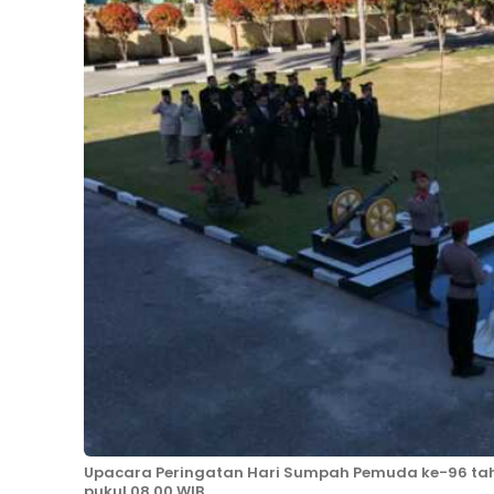
Upacara Peringatan Hari Sumpah Pemuda ke-96 tahu
pukul 08.00 WIB.