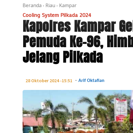
Beranda
Riau
Kampar
Cooling System Pilkada 2024
Kapolres Kampar Ge
Pemuda Ke-96, Himb
Jelang Pilkada
-
28 Oktober 2024 -15:51
Arif Oktafian