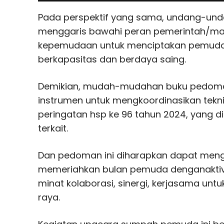
Pada perspektif yang sama, undang-un
menggaris bawahi peran pemerintah/ma
kepemudaan untuk menciptakan pemuda 
berkapasitas dan berdaya saing.
Demikian, mudah-mudahan buku pedoman
instrumen untuk mengkoordinasikan tekn
peringatan hsp ke 96 tahun 2024, yang d
terkait.
Dan pedoman ini diharapkan dapat meng
memeriahkan bulan pemuda denganakti
minat kolaborasi, sinergi, kerjasama un
raya.