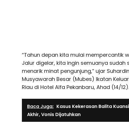
“Tahun depan kita mulai mempercantik wa
Jalur digelar, kita ingin semuanya sudah
menarik minat pengunjung,” ujar Suhard
Musyawarah Besar (Mubes) Ikatan Keluarg
Riau di Hotel Alfa Pekanbaru, Ahad (14/12)
Baca Juga:
Kasus Kekerasan Balita Kuans
Akhir, Vonis Dijatuhkan