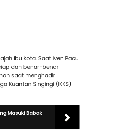
jah ibu kota. Saat iven Pacu
 siap dan benar-benar
iman saat menghadiri
a Kuantan Singingi (IKKS)
.
ing Masuki Babak