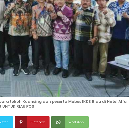
ra tokoh Kuansing dan peserta Mubes IKKS Riau di Hotel Alfa
G UNTUK RIAU POS
witter
Pinterest
WhatsApp