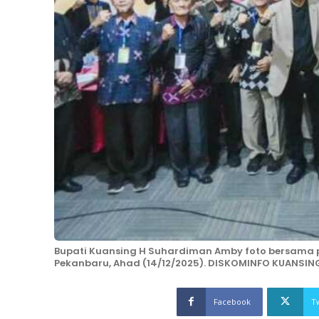
Bupati Kuansing H Suhardiman Amby foto bersama pa
Pekanbaru, Ahad (14/12/2025). DISKOMINFO KUANSIN
Facebook
T