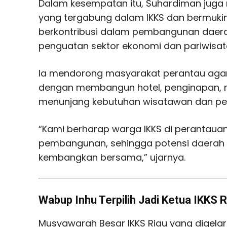
Dalam kesempatan itu, Suhardiman juga
yang tergabung dalam IKKS dan bermukim
berkontribusi dalam pembangunan daera
penguatan sektor ekonomi dan pariwisat
Ia mendorong masyarakat perantau agar 
dengan membangun hotel, penginapan, 
menunjang kebutuhan wisatawan dan per
“Kami berharap warga IKKS di perantaua
pembangunan, sehingga potensi daerah b
kembangkan bersama,” ujarnya.
Wabup Inhu Terpilih Jadi Ketua IKKS R
Musyawarah Besar IKKS Riau yang digelar