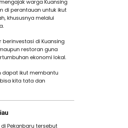
 mengajak warga Kuansing
 di perantauan untuk ikut
h, khususnya melalui
a.
berinvestasi di Kuansing
maupun restoran guna
tumbuhan ekonomi lokal.
n dapat ikut membantu
isa kita tata dan
iau
 di Pekanbaru tersebut