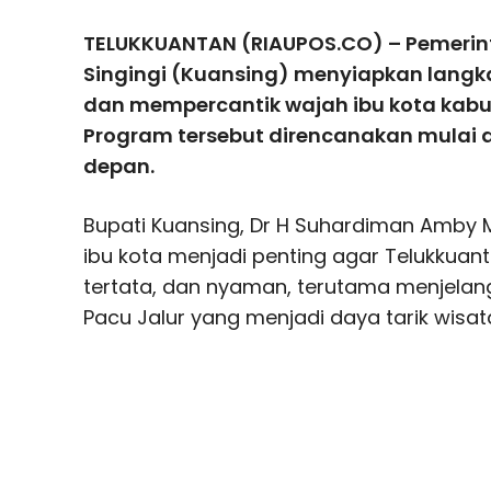
TELUKKUANTAN (RIAUPOS.CO) – Pemeri
Singingi (Kuansing) menyiapkan langk
dan mempercantik wajah ibu kota kabu
Program tersebut direncanakan mulai 
depan.
Bupati Kuansing, Dr H Suhardiman Amby
ibu kota menjadi penting agar Telukkuanta
tertata, dan nyaman, terutama menjelan
Pacu Jalur yang menjadi daya tarik wisat