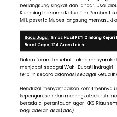
berlangsung singkat dan lancar. Usai dib
Kuansing bersama Ketua Tim Pembentukan
MH, peserta Mubes langsung memasuki 
Baca Juga:
Emas Hasil PETI Dilelang Kejari
Berat Capai 124 Gram Lebih
Dalam forum tersebut, tokoh masyarakat 
menjabat sebagai Wakil Bupati Indragiri Hu
terpilih secara aklamasi sebagai Ketua IKK
Hendrizal menyampaikan komitmennya u
kepengurusan dan merangkul seluruh ma
berada di perantauan agar IKKS Riau sema
bagi daerah asal.(dac)