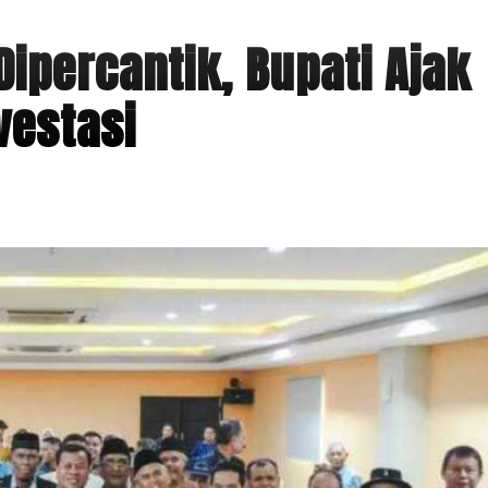
ipercantik, Bupati Ajak
vestasi