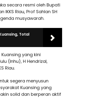
uka secara resmi oleh Bupati
 IKKS Riau, Prof Sahlan SH
agenda musyawarah.
 Kuansing, Total
Kuansing yang kini
lu (Inhu), H Hendrizal,
S Riau.
ntuk segera menyusun
syarakat Kuansing yang
kin solid dan berperan aktif