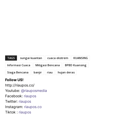
TAGS
sungai kuantan
cuaca ekstrem
KUANSING
Informasi Cuaca
Mitigasi Bencana
BPBD Kuansing
Siaga Bencana
banjir
riau
hujan deras
Follow US!
http://riaupos.co/
Youtube:
@riauposmedia
Facebook:
riaupos
Twitter:
riaupos
Instagram:
riaupos.co
Tiktok :
riaupos