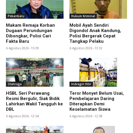
Pekanbaru
Hukum Kriminal
Makam Remaja Korban
Mobil Ayah Sendiri
Dugaan Perundungan
Digondol Anak Kandung,
Dibongkar, Polisi Cari
Polisi Bergerak Cepat
Fakta Baru
Tangkap Pelaku
6 Agustus 2026 -15:39
6 Agustus 2026 -13:32
Olahraga
Indragiri Hilir
HSBL Seri Perawang
Teror Monyet Belum Usai,
Resmi Bergulir, Siak Bidik
Pembelajaran Daring
Lahirkan Wakil Tangguh ke
Diterapkan Demi
DBL
Keselamatan Siswa
6 Agustus 2026 -12:54
6 Agustus 2026 -12:38