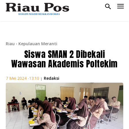
Riau
Kepulauan Meranti
Siswa SMAN 2 Dibekali
Wawasan Akademis Poltekim
Redaksi
7 Mei 2024 -13:10
|