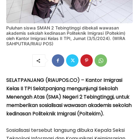
Puluhan siswa SMAN 2 Tebingtinggi dibekali wawasan
akademis sekolah kedinasan Politeknik Imigrasi (Poltekim)
oleh Kantor Imigrasi Kelas II TPI, Jumat (3/5/2024). (WIRA
SAHPUTRA/RIAU POS)
SELATPANJANG (RIAUPOS.CO) – Kantor Imigrasi
Kelas II TPI Selatpanjang mengunjungi Sekolah
Menengah Atas (SMA) Negeri 2 Tebingtinggi, untuk
memberikan sosialisasi wawasan akademis sekolah
kedinasan Politeknik Imigrasi (Poltekim).
Sosialisasi tersebut langsung dibuka Kepala Seksi
Teknologi Informasi dan Komunikasi Keimigrasian