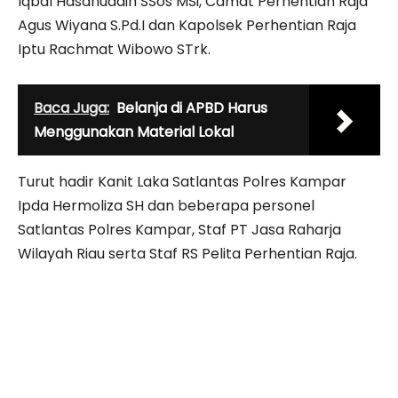
Iqbal Hasanuddin SSos MSi, Camat Perhentian Raja
Agus Wiyana S.Pd.I dan Kapolsek Perhentian Raja
Iptu Rachmat Wibowo STrk.
Baca Juga:
Belanja di APBD Harus
Menggunakan Material Lokal
Turut hadir Kanit Laka Satlantas Polres Kampar
Ipda Hermoliza SH dan beberapa personel
Satlantas Polres Kampar, Staf PT Jasa Raharja
Wilayah Riau serta Staf RS Pelita Perhentian Raja.