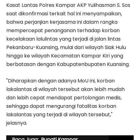
Kasat Lantas Polres Kampar AKP Yulihasman S. Sos
saat dikonfirmasi terkait hal ini menyampaikan,
bahwa perjanjian kerjasama ini dalam rangka
mempercepat penanganan terhadap korban
kecelakaan lalulintas yang terjadi di jalan lintas
Pekanbaru-Kuansing, mulai dari wilayah Siak Hulu
hingga ke wilayah Kecamatan Kampar Kiri yang
berbatasan dengan Kabupatenbupaten Kuansing.
"Diharapkan dengan adanya MoU ini, korban
lakalantas di wilayah tersebut akan lebih mudah
dan lebih cepat mendapat pertolongan medis,
sehingga dapat mengurangi fatalitas korban
lakalantas yang terjadi di wilayah tersebut,"
jelasnya.
Baca Juga:
Bupati Kampar