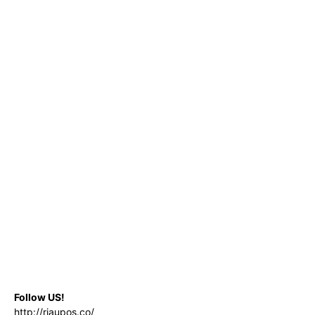
Follow US!
http://riaupos.co/