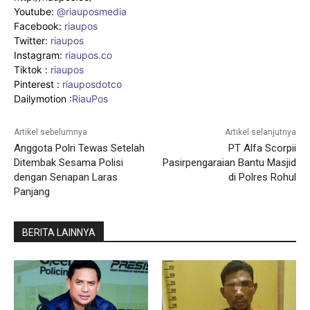
Youtube:
@riauposmedia
Facebook:
riaupos
Twitter:
riaupos
Instagram:
riaupos.co
Tiktok :
riaupos
Pinterest :
riauposdotco
Dailymotion :
RiauPos
Artikel sebelumnya
Artikel selanjutnya
Anggota Polri Tewas Setelah
PT Alfa Scorpii
Ditembak Sesama Polisi
Pasirpengaraian Bantu Masjid
dengan Senapan Laras
di Polres Rohul
Panjang
BERITA LAINNYA