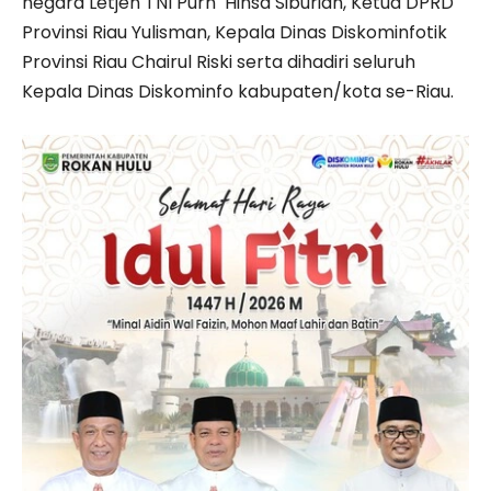
negara Letjen TNI Purn Hinsa Siburian, Ketua DPRD
Provinsi Riau Yulisman, Kepala Dinas Diskominfotik
Provinsi Riau Chairul Riski serta dihadiri seluruh
Kepala Dinas Diskominfo kabupaten/kota se-Riau.