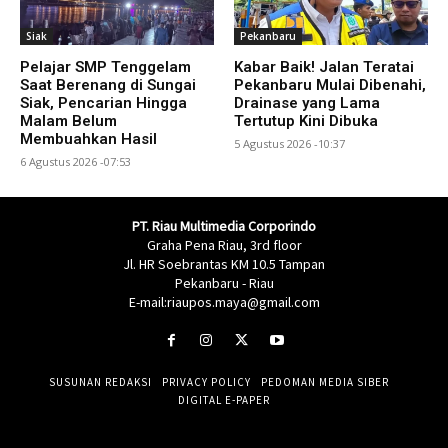
Siak
Pekanbaru
Pelajar SMP Tenggelam
Kabar Baik! Jalan Teratai
Saat Berenang di Sungai
Pekanbaru Mulai Dibenahi,
Siak, Pencarian Hingga
Drainase yang Lama
Malam Belum
Tertutup Kini Dibuka
Membuahkan Hasil
5 Agustus 2026 -10:37
6 Agustus 2026 -07:53
PT. Riau Multimedia Corporindo
Graha Pena Riau, 3rd floor
Jl. HR Soebrantas KM 10.5 Tampan
Pekanbaru - Riau
E-mail:riaupos.maya@gmail.com
SUSUNAN REDAKSI
PRIVACY POLICY
PEDOMAN MEDIA SIBER
DIGITAL E-PAPER