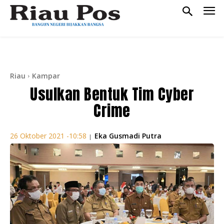
Riau
Kampar
Usulkan Bentuk Tim Cyber
Crime
Eka Gusmadi Putra
26 Oktober 2021 -10:58
|