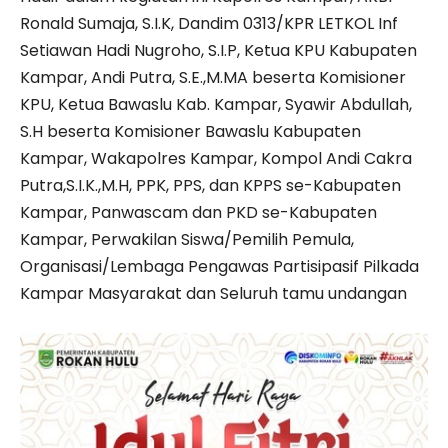
Ronald Sumaja, S.I.K, Dandim 0313/KPR LETKOL Inf
Setiawan Hadi Nugroho, S.I.P, Ketua KPU Kabupaten
Kampar, Andi Putra, S.E.,M.MA beserta Komisioner
KPU, Ketua Bawaslu Kab. Kampar, Syawir Abdullah,
S.H beserta Komisioner Bawaslu Kabupaten
Kampar, Wakapolres Kampar, Kompol Andi Cakra
Putra,S.I.K.,M.H, PPK, PPS, dan KPPS se-Kabupaten
Kampar, Panwascam dan PKD se-Kabupaten
Kampar, Perwakilan Siswa/Pemilih Pemula,
Organisasi/Lembaga Pengawas Partisipasif Pilkada
Kampar Masyarakat dan Seluruh tamu undangan