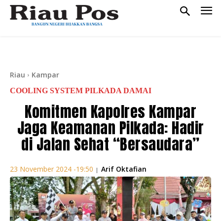
Riau
Kampar
COOLING SYSTEM PILKADA DAMAI
Komitmen Kapolres Kampar
Jaga Keamanan Pilkada: Hadir
di Jalan Sehat “Bersaudara”
Arif Oktafian
23 November 2024 -19:50
|