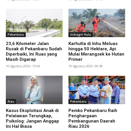
Pekanbaru
Indragiri Hulu
23,6 Kilometer Jalan
Karhutla di Inhu Meluas
Rusak di Pekanbaru Sudah
hingga 50 Hektare, Api
Diperbaiki, Ini Ruas yang
Mulai Merangsek ke Hutan
Masih Digarap
Primer
10 Agustus 2026 -13:06
10 Agustus 2026 -09:58
Riau
Pekanbaru
Kasus Eksploitasi Anak di
Pemko Pekanbaru Raih
Pelalawan Terungkap,
Penghargaan
Psikolog: Jangan Anggap
Pembangunan Daerah
Ini Hal Biasa
Riau 2026