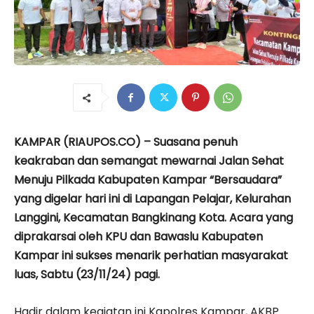
KAMPAR (RIAUPOS.CO) – Suasana penuh
keakraban dan semangat mewarnai Jalan Sehat
Menuju Pilkada Kabupaten Kampar “Bersaudara”
yang digelar hari ini di Lapangan Pelajar, Kelurahan
Langgini, Kecamatan Bangkinang Kota. Acara yang
diprakarsai oleh KPU dan Bawaslu Kabupaten
Kampar ini sukses menarik perhatian masyarakat
luas, Sabtu (23/11/24) pagi.
Hadir dalam kegiatan ini Kapolres Kampar, AKBP