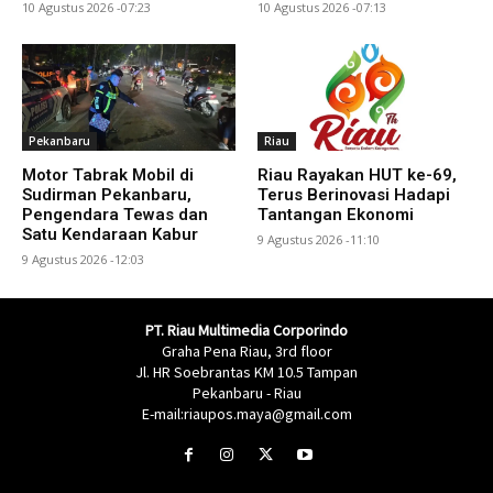
10 Agustus 2026 -07:23
10 Agustus 2026 -07:13
Pekanbaru
Riau
Motor Tabrak Mobil di
Riau Rayakan HUT ke-69,
Sudirman Pekanbaru,
Terus Berinovasi Hadapi
Pengendara Tewas dan
Tantangan Ekonomi
Satu Kendaraan Kabur
9 Agustus 2026 -11:10
9 Agustus 2026 -12:03
PT. Riau Multimedia Corporindo
Graha Pena Riau, 3rd floor
Jl. HR Soebrantas KM 10.5 Tampan
Pekanbaru - Riau
E-mail:riaupos.maya@gmail.com