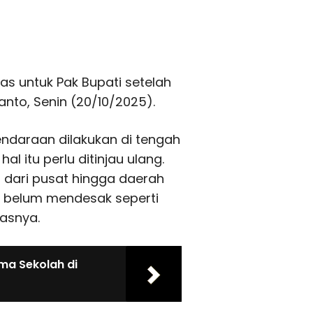
as untuk Pak Bupati setelah
anto, Senin (20/10/2025).
endaraan dilakukan di tengah
al itu perlu ditinjau ulang.
si dari pusat hingga daerah
g belum mendesak seperti
gasnya.
ima Sekolah di