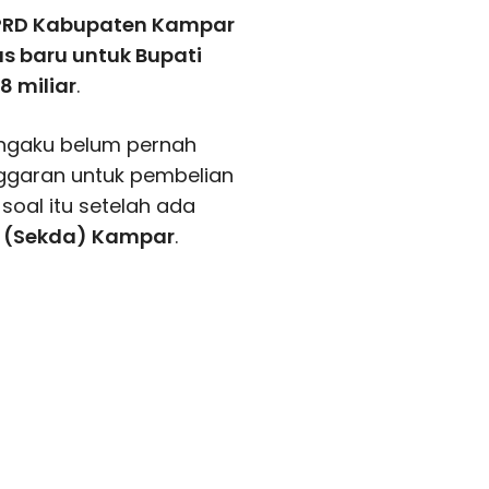
PRD Kabupaten Kampar
as baru untuk Bupati
,8 miliar
.
gaku belum pernah
garan untuk pembelian
soal itu setelah ada
h (Sekda) Kampar
.