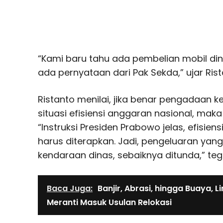
“Kami baru tahu ada pembelian mobil din
ada pernyataan dari Pak Sekda,” ujar Rist
Ristanto menilai, jika benar pengadaan k
situasi efisiensi anggaran nasional, maka h
“Instruksi Presiden Prabowo jelas, efisien
harus diterapkan. Jadi, pengeluaran yan
kendaraan dinas, sebaiknya ditunda,” te
Baca Juga:
Banjir, Abrasi, hingga Buaya, L
Meranti Masuk Usulan Relokasi