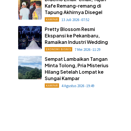
Kafe Remang-remang di
Tapung Akhirnya Disegel
13 Juli 2026 -07:52
KAMPAR
Pretty Blossom Resmi
Ekspansi ke Pekanbaru,
Ramaikan Industri Wedding
7 Mei 2026 -11:29
EKONOMI BISNIS
Sempat Lambaikan Tangan
Minta Tolong, Pria Misterius
Hilang Setelah Lompat ke
Sungai Kampar
4 Agustus 2026 -19:49
KAMPAR