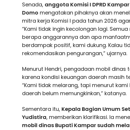
Senada,
anggota Komisi I DPRD Kampar d
Domo
mengatakan pihaknya akan menelu
mitra kerja Komisi I pada tahun 2026 agar
“Kami tidak ingin kecolongan lagi. Semua m
berapa anggarannya dan apa manfaatny
berdampak positif, kami dukung. Kalau ti
rekomendasikan pengurangan,” ujarnya.
Menurut Hendri, pengadaan mobil dinas 
karena kondisi keuangan daerah masih t
“Kami tidak melarang, tapi menurut kam
daerah belum memungkinkan,” katanya.
Sementara itu,
Kepala Bagian Umum Set
Yudistira
, memberikan klarifikasi. Ia m
mobil dinas Bupati Kampar sudah mela