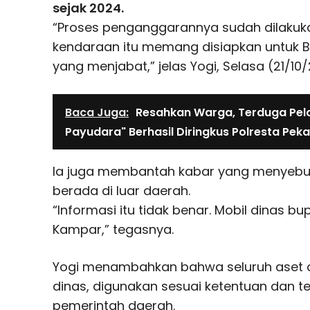
sejak 2024.
“Proses penganggarannya sudah dilakukan
kendaraan itu memang disiapkan untuk B
yang menjabat,” jelas Yogi, Selasa (21/10
Baca Juga:
Resahkan Warga, Terduga Pela
Payudara" Berhasil Diringkus Polresta Pek
Ia juga membantah kabar yang menyebut
berada di luar daerah.
“Informasi itu tidak benar. Mobil dinas b
Kampar,” tegasnya.
Yogi menambahkan bahwa seluruh aset 
dinas, digunakan sesuai ketentuan dan
pemerintah daerah.