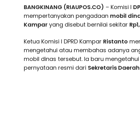
BANGKINANG (RIAUPOS.CO)
– Komisi I
D
mempertanyakan pengadaan
mobil din
Kampar
yang disebut bernilai sekitar
Rp1
Ketua Komisi I DPRD Kampar
Ristanto
men
mengetahui atau membahas adanya ang
mobil dinas tersebut. Ia baru mengetahui 
pernyataan resmi dari
Sekretaris Daera