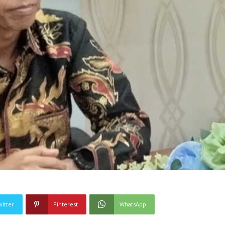
witter
Pinterest
WhatsApp