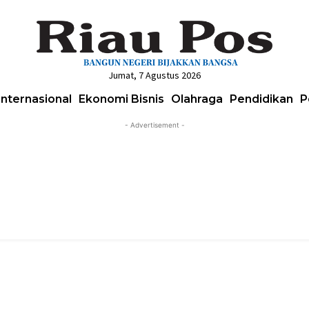
Jumat, 7 Agustus 2026
Internasional
Ekonomi Bisnis
Olahraga
Pendidikan
P
- Advertisement -