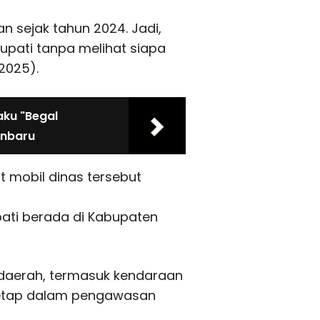
 sejak tahun 2024. Jadi,
upati tanpa melihat siapa
/2025).
ku "Begal
anbaru
 mobil dinas tersebut
upati berada di Kabupaten
daerah, termasuk kendaraan
 tetap dalam pengawasan