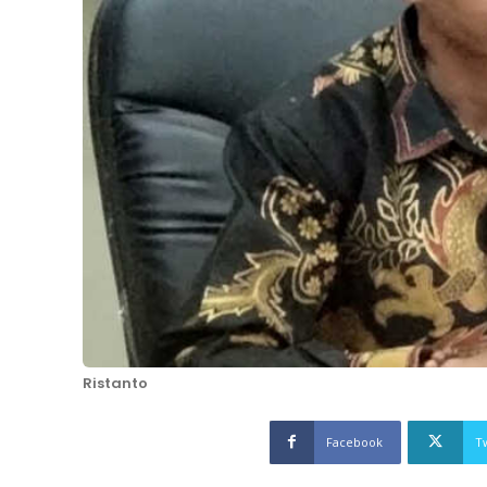
Ristanto
Facebook
T