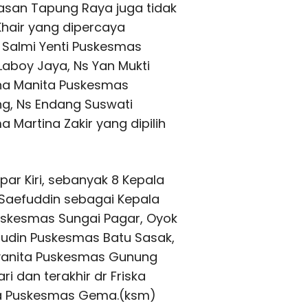
san Tapung Raya juga tidak
 Khair yang dipercaya
 Salmi Yenti Puskesmas
aboy Jaya, Ns Yan Mukti
ina Manita Puskesmas
g, Ns Endang Suswati
Martina Zakir yang dipilih
ar Kiri, sebanyak 8 Kepala
f Saefuddin sebagai Kepala
Puskesmas Sungai Pagar, Oyok
udin Puskesmas Batu Sasak,
Elvanita Puskesmas Gunung
 dan terakhir dr Friska
la Puskesmas Gema.(ksm)