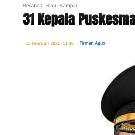
Beranda
Riau
Kampar
31 Kepala Puskesma
-
15 Februari 2021 -11:36
Firman Agus