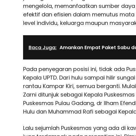
mengelola, memanfaatkan sumber daya y
efektif dan efisien dalam memutus mata 
level individu, keluarga maupun masyaraka
Baca Juga:
Amankan Empat Paket Sabu da
Pada penyegaran posisi ini, tidak ada Pu
Kepala UPTD. Dari hulu sampai hilir sung
rantau Kampar Kiri, semua berganti. Mula
Zarni ditunjuk sebagai Kepala Puskesmas B
Puskesmas Pulau Gadang, dr Ilham Efen
Hulu dan Muhammad Rafi sebagai Kepal
Lalu sejumlah Puskesmas yang ada di ka