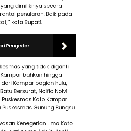
ang dimilikinya secara
rantai penularan. Baik pada
t,’’ kata Bupati.
ri Pengedar
skesmas yang tidak diganti
ai Kampar bahkan hingga
i dari Kampar bagian hulu,
atu Bersurat, Nolfia Nolvi
di Puskesmas Koto Kampar
a Puskesmas Gunung Bungsu.
wasan Kenegerian Limo Koto