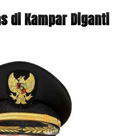
s di Kampar Diganti