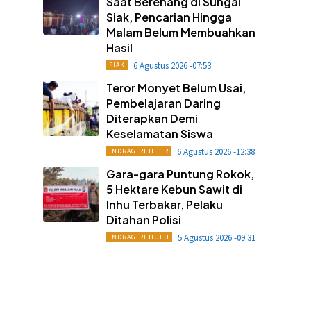
Saat Berenang di Sungai
Siak, Pencarian Hingga
Malam Belum Membuahkan
Hasil
6 Agustus 2026 -07:53
SIAK
Teror Monyet Belum Usai,
Pembelajaran Daring
Diterapkan Demi
Keselamatan Siswa
6 Agustus 2026 -12:38
INDRAGIRI HILIR
Gara-gara Puntung Rokok,
5 Hektare Kebun Sawit di
Inhu Terbakar, Pelaku
Ditahan Polisi
5 Agustus 2026 -09:31
INDRAGIRI HULU