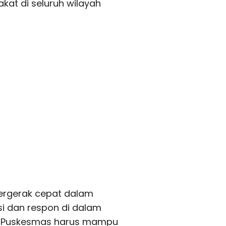
at di seluruh wilayah
bergerak cepat dalam
si dan respon di dalam
. Puskesmas harus mampu