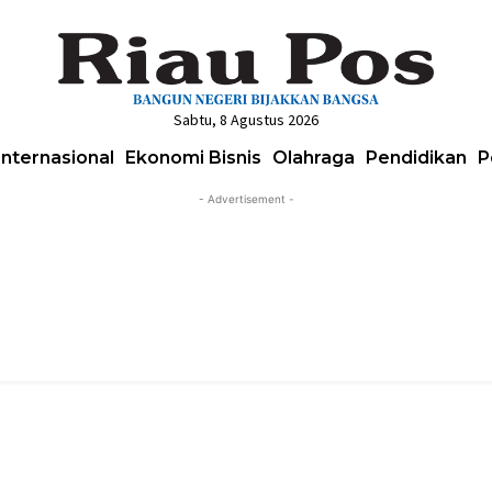
Sabtu, 8 Agustus 2026
Internasional
Ekonomi Bisnis
Olahraga
Pendidikan
P
- Advertisement -