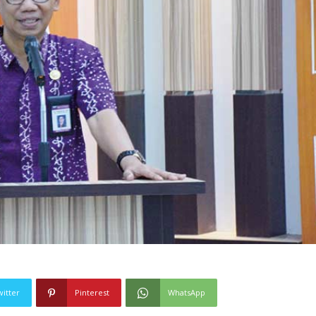
witter
Pinterest
WhatsApp