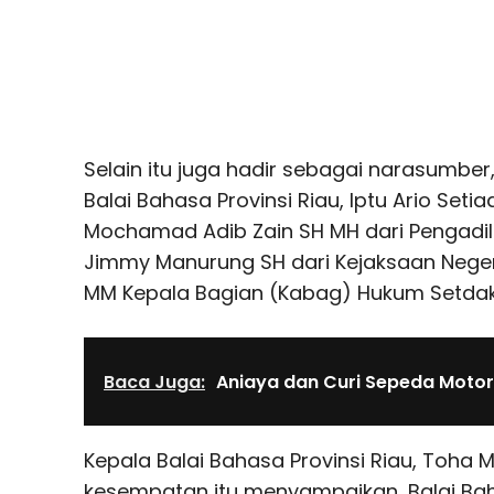
Selain itu juga hadir sebagai narasumber
Balai Bahasa Provinsi Riau, Iptu Ario Setia
Mochamad Adib Zain SH MH dari Pengadil
Jimmy Manurung SH dari Kejaksaan Negeri 
MM Kepala Bagian (Kabag) Hukum Setdak
Baca Juga:
Aniaya dan Curi Sepeda Motor
Kepala Balai Bahasa Provinsi Riau, Toh
kesempatan itu menyampaikan, Balai Bah