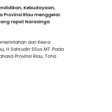
endidikan, Kebudayaan,
sa Provinsi Riau menggelar
uang rapat Narasinga
Pemerintahan dan Kesra
hu, H Sahrudin SSos MT. Pada
ahasa Provinsi Riau, Toha