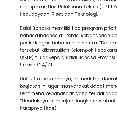
merupakan Unit Pelaksana Teknis (UPT) K
Kebudayaan, Riset dan Teknologi.
Balai Bahasa memiliki tiga program priori
bahasa Indonesia, literasi kebahasaan da
perlindungan bahasa dan sastra. ‘’Dal
tersebut, dibentuklah Kelompok Kepakara
(KKLP),’’ ujar Kepala Balai Bahasa Provin
Selasa (24/7).
Untuk itu, harapannya, pemerintah daer
kegiatan ini agar masyarakat dapat men
fenomena kebahasaan yang terjadi pada 
‘’Hendaknya ini menjadi langkah awal untuk
harapnya.
(kas)