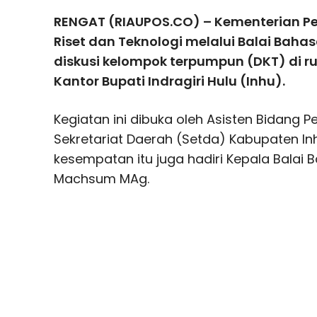
RENGAT (RIAUPOS.CO) – Kementerian P
Riset dan Teknologi melalui Balai Baha
diskusi kelompok terpumpun (DKT) di r
Kantor Bupati Indragiri Hulu (Inhu).
Kegiatan ini dibuka oleh Asisten Bidang 
Sekretariat Daerah (Setda) Kabupaten In
kesempatan itu juga hadiri Kepala Balai B
Machsum MAg.