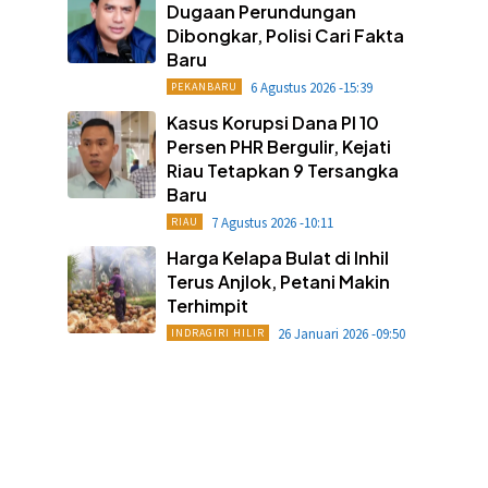
Dugaan Perundungan
Dibongkar, Polisi Cari Fakta
Baru
6 Agustus 2026 -15:39
PEKANBARU
Kasus Korupsi Dana PI 10
Persen PHR Bergulir, Kejati
Riau Tetapkan 9 Tersangka
Baru
7 Agustus 2026 -10:11
RIAU
Harga Kelapa Bulat di Inhil
Terus Anjlok, Petani Makin
Terhimpit
26 Januari 2026 -09:50
INDRAGIRI HILIR