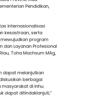
ementerian Pendidikan,
tas internasionalisasi
n kesastraan, serta
am mewujudkan program
n dan Layanan Profesional
si Riau, Toha Machsum MAg,
ah dapat melanjutkan
diskusikan berbagai
masyarakat di Inhu.
 dapat ditindaklanjuti,’’