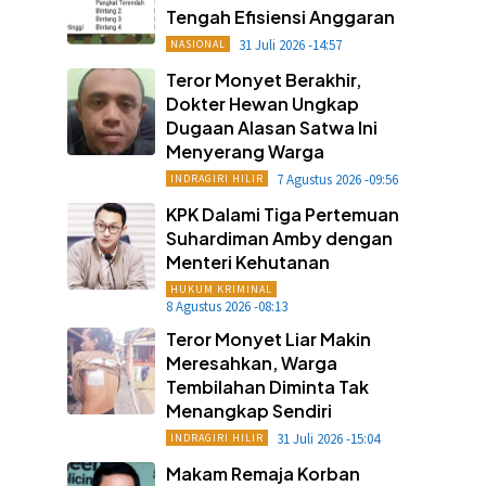
Tengah Efisiensi Anggaran
31 Juli 2026 -14:57
NASIONAL
Teror Monyet Berakhir,
Dokter Hewan Ungkap
Dugaan Alasan Satwa Ini
Menyerang Warga
7 Agustus 2026 -09:56
INDRAGIRI HILIR
KPK Dalami Tiga Pertemuan
Suhardiman Amby dengan
Menteri Kehutanan
HUKUM KRIMINAL
8 Agustus 2026 -08:13
Teror Monyet Liar Makin
Meresahkan, Warga
Tembilahan Diminta Tak
Menangkap Sendiri
31 Juli 2026 -15:04
INDRAGIRI HILIR
Makam Remaja Korban