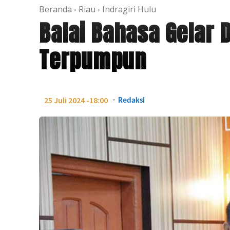
Beranda
Riau
Indragiri Hulu
Balai Bahasa Gelar 
Terpumpun
-
25 Juli 2024 -18:00
Redaksi