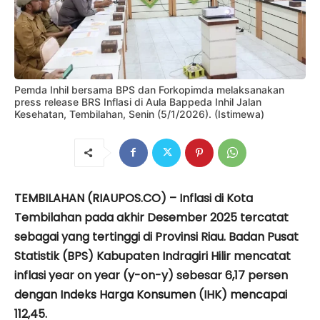
Pemda Inhil bersama BPS dan Forkopimda melaksanakan
press release BRS Inflasi di Aula Bappeda Inhil Jalan
Kesehatan, Tembilahan, Senin (5/1/2026). (Istimewa)
TEMBILAHAN (RIAUPOS.CO) – Inflasi di Kota
Tembilahan pada akhir Desember 2025 tercatat
sebagai yang tertinggi di Provinsi Riau. Badan Pusat
Statistik (BPS) Kabupaten Indragiri Hilir mencatat
inflasi year on year (y-on-y) sebesar 6,17 persen
dengan Indeks Harga Konsumen (IHK) mencapai
112,45.