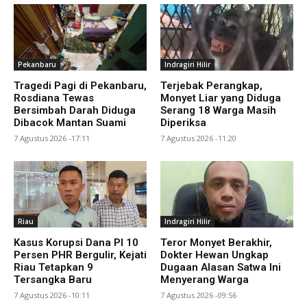
Pekanbaru
Indragiri Hilir
Tragedi Pagi di Pekanbaru,
Terjebak Perangkap,
Rosdiana Tewas
Monyet Liar yang Diduga
Bersimbah Darah Diduga
Serang 18 Warga Masih
Dibacok Mantan Suami
Diperiksa
7 Agustus 2026 -17:11
7 Agustus 2026 -11:20
Riau
Indragiri Hilir
Kasus Korupsi Dana PI 10
Teror Monyet Berakhir,
Persen PHR Bergulir, Kejati
Dokter Hewan Ungkap
Riau Tetapkan 9
Dugaan Alasan Satwa Ini
Tersangka Baru
Menyerang Warga
7 Agustus 2026 -10:11
7 Agustus 2026 -09:56