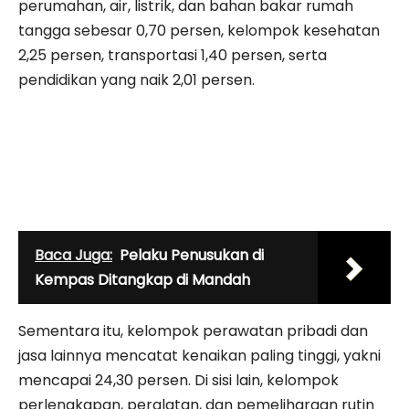
perumahan, air, listrik, dan bahan bakar rumah
tangga sebesar 0,70 persen, kelompok kesehatan
2,25 persen, transportasi 1,40 persen, serta
pendidikan yang naik 2,01 persen.
Baca Juga:
Pelaku Penusukan di
Kempas Ditangkap di Mandah
Sementara itu, kelompok perawatan pribadi dan
jasa lainnya mencatat kenaikan paling tinggi, yakni
mencapai 24,30 persen. Di sisi lain, kelompok
perlengkapan, peralatan, dan pemeliharaan rutin