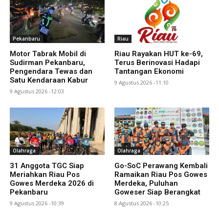
Pekanbaru
Riau
Motor Tabrak Mobil di
Riau Rayakan HUT ke-69,
Sudirman Pekanbaru,
Terus Berinovasi Hadapi
Pengendara Tewas dan
Tantangan Ekonomi
Satu Kendaraan Kabur
9 Agustus 2026 -11:10
9 Agustus 2026 -12:03
Olahraga
Olahraga
31 Anggota TGC Siap
Go-SoC Perawang Kembali
Meriahkan Riau Pos
Ramaikan Riau Pos Gowes
Gowes Merdeka 2026 di
Merdeka, Puluhan
Pekanbaru
Goweser Siap Berangkat
9 Agustus 2026 -10:39
8 Agustus 2026 -10:25