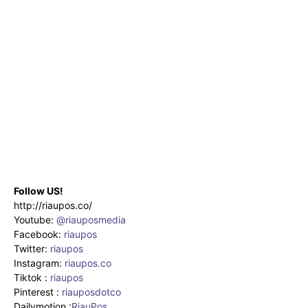
Follow US!
http://riaupos.co/
Youtube:
@riauposmedia
Facebook:
riaupos
Twitter:
riaupos
Instagram:
riaupos.co
Tiktok :
riaupos
Pinterest :
riauposdotco
Dailymotion :
RiauPos