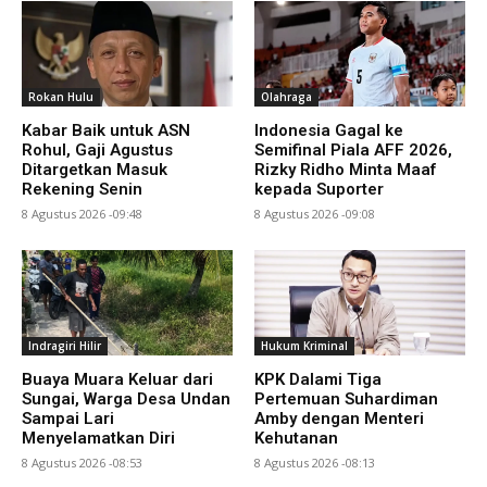
Rokan Hulu
Olahraga
Kabar Baik untuk ASN
Indonesia Gagal ke
Rohul, Gaji Agustus
Semifinal Piala AFF 2026,
Ditargetkan Masuk
Rizky Ridho Minta Maaf
Rekening Senin
kepada Suporter
8 Agustus 2026 -09:48
8 Agustus 2026 -09:08
Indragiri Hilir
Hukum Kriminal
Buaya Muara Keluar dari
KPK Dalami Tiga
Sungai, Warga Desa Undan
Pertemuan Suhardiman
Sampai Lari
Amby dengan Menteri
Menyelamatkan Diri
Kehutanan
8 Agustus 2026 -08:53
8 Agustus 2026 -08:13