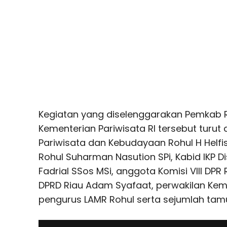
Kegiatan yang diselenggarakan Pemkab 
Kementerian Pariwisata RI tersebut turut 
Pariwisata dan Kebudayaan Rohul H Helfi
Rohul Suharman Nasution SPi, Kabid IKP D
Fadrial SSos MSi, anggota Komisi VIII DPR
DPRD Riau Adam Syafaat, perwakilan Keme
pengurus LAMR Rohul serta sejumlah tam