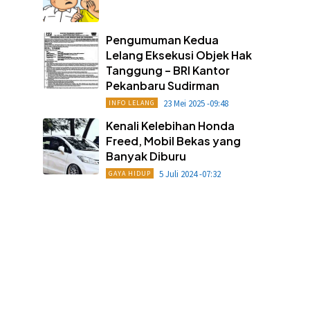
Pengumuman Kedua
Lelang Eksekusi Objek Hak
Tanggung – BRI Kantor
Pekanbaru Sudirman
23 Mei 2025 -09:48
INFO LELANG
Kenali Kelebihan Honda
Freed, Mobil Bekas yang
Banyak Diburu
5 Juli 2024 -07:32
GAYA HIDUP