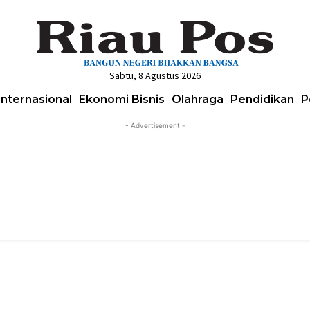
Sabtu, 8 Agustus 2026
Internasional
Ekonomi Bisnis
Olahraga
Pendidikan
P
- Advertisement -