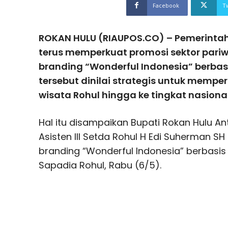
Facebook
T
ROKAN HULU (RIAUPOS.CO) – Pemerinta
terus memperkuat promosi sektor pariw
branding “Wonderful Indonesia” berbas
tersebut dinilai strategis untuk mempe
wisata Rohul hingga ke tingkat nasiona
Hal itu disampaikan Bupati Rokan Hulu An
Asisten III Setda Rohul H Edi Suherman 
branding “Wonderful Indonesia” berbasis 
Sapadia Rohul, Rabu (6/5).