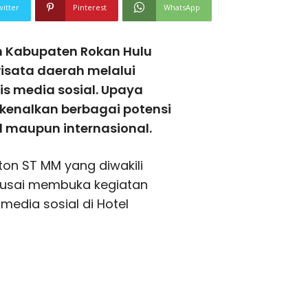
witter
Pinterest
WhatsApp
h Kabupaten Rokan Hulu
isata daerah melalui
is media sosial. Upaya
rkenalkan berbagai potensi
l maupun internasional.
ton ST MM yang diwakili
SH usai membuka kegiatan
media sosial di Hotel