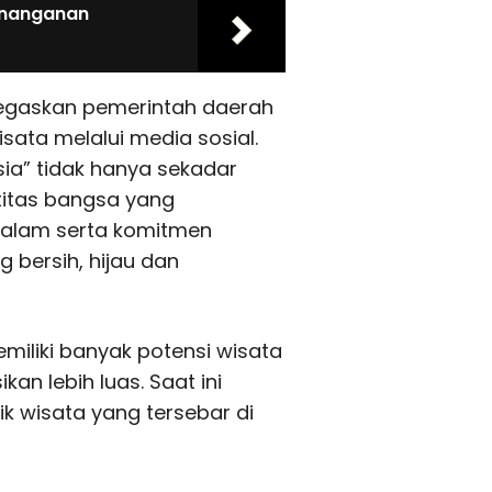
enanganan
egaskan pemerintah daerah
ata melalui media sosial.
ia” tidak hanya sekadar
ntitas bangsa yang
alam serta komitmen
bersih, hijau dan
miliki banyak potensi wisata
n lebih luas. Saat ini
ik wisata yang tersebar di