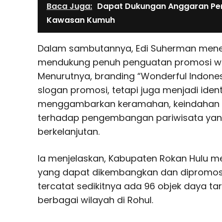
Baca Juga:
Dapat Dukungan Anggaran P
Kawasan Kumuh
Dalam sambutannya, Edi Suherman men
mendukung penuh penguatan promosi wis
Menurutnya, branding “Wonderful Indones
slogan promosi, tetapi juga menjadi ide
menggambarkan keramahan, keindahan 
terhadap pengembangan pariwisata yang 
berkelanjutan.
Ia menjelaskan, Kabupaten Rokan Hulu me
yang dapat dikembangkan dan dipromosika
tercatat sedikitnya ada 96 objek daya tar
berbagai wilayah di Rohul.