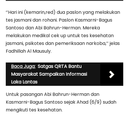
‘’Hari ini (kemarin,red) dua paslon yang melakukan
tes jasmani dan rohani. Paslon Kasmarni-Bagus
Santoso dan Abi Bahrun-Herman. Mereka
melakukan medikal cek up untuk tes kesehatan
jasmani, psikotes dan pemeriksaan narkoba,’’ jelas
Fadhillah Al Mausuly.
Baca Juga:
Satgas QRTA Bantu
Masyarakat Sampaikan Informasi
Laka Lantas
Untuk pasangan Abi Bahrun-Herman dan
Kasmarni-Bagus Santoso sejak Ahad (6/9) sudah
mengikuti tes kesehatan.