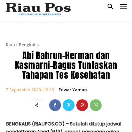
Riau
Bengkalis
Abi Bahrun-Herman dan
Kasmarni-Bagus Tuntaskan
Tahapan Tes Kesehatan
Edwar Yaman
7 September 2020 -19:23
|
BENGKALIS (RIAUPOS.CO) – Setelah ditutup jadwal
pendaftaran Ahad (6/9), empat pasangan calon