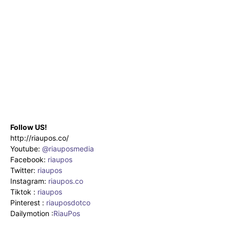
Follow US!
http://riaupos.co/
Youtube:
@riauposmedia
Facebook:
riaupos
Twitter:
riaupos
Instagram:
riaupos.co
Tiktok :
riaupos
Pinterest :
riauposdotco
Dailymotion :
RiauPos