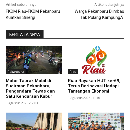
Artikel sebelumnya
Artikel selanjutnya
FKDM Riau-FKDM Pekanbaru
Warga Pekanbaru Diimbau
Kuatkan Sinergi
Tak Pulang KampungÂ
BERITA LAINNYA
Pekanbaru
Riau
Motor Tabrak Mobil di
Riau Rayakan HUT ke-69,
Sudirman Pekanbaru,
Terus Berinovasi Hadapi
Pengendara Tewas dan
Tantangan Ekonomi
Satu Kendaraan Kabur
9 Agustus 2026 -11:10
9 Agustus 2026 -12:03