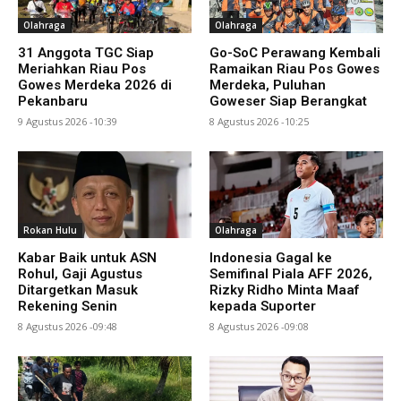
Olahraga
Olahraga
31 Anggota TGC Siap
Go-SoC Perawang Kembali
Meriahkan Riau Pos
Ramaikan Riau Pos Gowes
Gowes Merdeka 2026 di
Merdeka, Puluhan
Pekanbaru
Goweser Siap Berangkat
9 Agustus 2026 -10:39
8 Agustus 2026 -10:25
Rokan Hulu
Olahraga
Kabar Baik untuk ASN
Indonesia Gagal ke
Rohul, Gaji Agustus
Semifinal Piala AFF 2026,
Ditargetkan Masuk
Rizky Ridho Minta Maaf
Rekening Senin
kepada Suporter
8 Agustus 2026 -09:48
8 Agustus 2026 -09:08