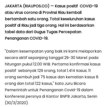
JAKARTA (RIAUPOS.CO) — Kasus positif COVID-19
atau virus corona di Provinsi Riau kembali
bertambah satu orang. Total keseluruhan kasus
positif di Riau jadi tiga orang. Hal ini berdasarkan
tabel data dari Gugus Tugas Percepatan
Penanganan COVID-19.
"Dalam kesempatan yang baik ini kami melaporkan
secara aktif sepanjang tanggal 29-30 Maret pada
hitungan pukul 12.00 WIB. Pertama konfirmasi kasus
positif sebanyak 129 orang, total 1.414 kasus. 11
orang sembuh jadi 75 kasus dan kematian kasus 8
orang dan total 122 kasus," kata Juru Bicara
Pemerintah untuk Penanganan Covid-19 dalam
konferensi persnya di Kantor BNPB Jakarta, Senin
(30/3/2020).