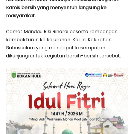
Kamis bersih yang menyentuh langsung ke
masyarakat.
Camat Mandau Riki Rihardi beserta rombongan
kembali turun ke kelurahan. Kali ini Kelurahan
Babussalam yang mendapat kesempatan
dikunjungi untuk kegiatan bersih-bersih tersebut.