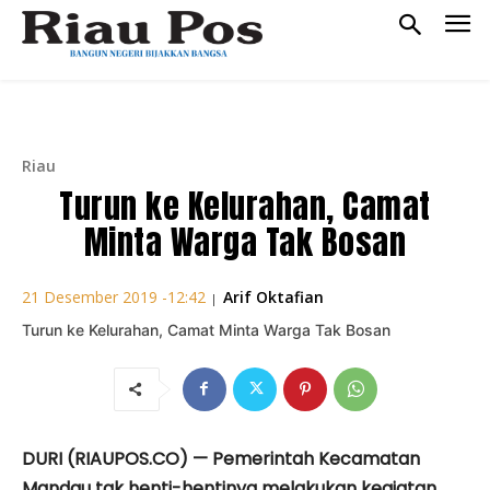
Riau
Turun ke Kelurahan, Camat
Minta Warga Tak Bosan
Arif Oktafian
21 Desember 2019 -12:42
|
Turun ke Kelurahan, Camat Minta Warga Tak Bosan
DURI (RIAUPOS.CO) — Pemerintah Kecamatan
Mandau tak henti-hentinya melakukan kegiatan