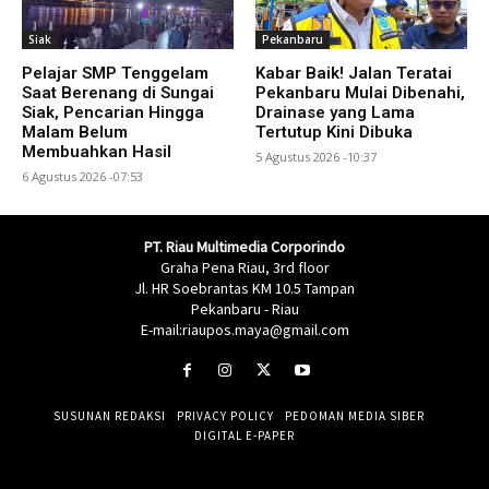
Siak
Pekanbaru
Pelajar SMP Tenggelam
Kabar Baik! Jalan Teratai
Saat Berenang di Sungai
Pekanbaru Mulai Dibenahi,
Siak, Pencarian Hingga
Drainase yang Lama
Malam Belum
Tertutup Kini Dibuka
Membuahkan Hasil
5 Agustus 2026 -10:37
6 Agustus 2026 -07:53
PT. Riau Multimedia Corporindo
Graha Pena Riau, 3rd floor
Jl. HR Soebrantas KM 10.5 Tampan
Pekanbaru - Riau
E-mail:riaupos.maya@gmail.com
SUSUNAN REDAKSI
PRIVACY POLICY
PEDOMAN MEDIA SIBER
DIGITAL E-PAPER