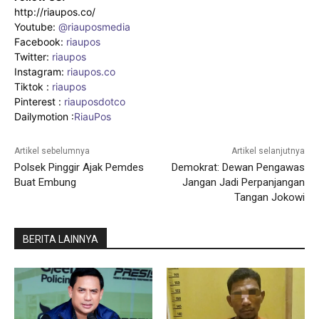
http://riaupos.co/
Youtube:
@riauposmedia
Facebook:
riaupos
Twitter:
riaupos
Instagram:
riaupos.co
Tiktok :
riaupos
Pinterest :
riauposdotco
Dailymotion :
RiauPos
Artikel sebelumnya
Artikel selanjutnya
Polsek Pinggir Ajak Pemdes
Demokrat: Dewan Pengawas
Buat Embung
Jangan Jadi Perpanjangan
Tangan Jokowi
BERITA LAINNYA