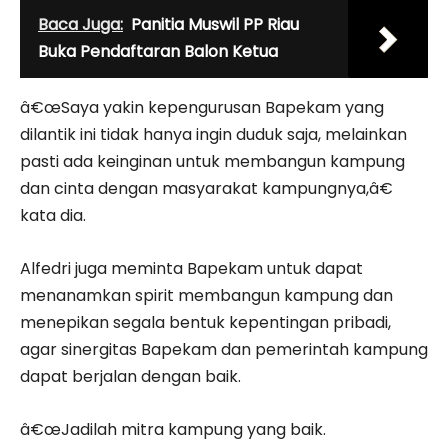
Baca Juga:
Panitia Muswil PP Riau
Buka Pendaftaran Balon Ketua
â€œSaya yakin kepengurusan Bapekam yang
dilantik ini tidak hanya ingin duduk saja, melainkan
pasti ada keinginan untuk membangun kampung
dan cinta dengan masyarakat kampungnya,â€
kata dia.
Alfedri juga meminta Bapekam untuk dapat
menanamkan spirit membangun kampung dan
menepikan segala bentuk kepentingan pribadi,
agar sinergitas Bapekam dan pemerintah kampung
dapat berjalan dengan baik.
â€œJadilah mitra kampung yang baik.