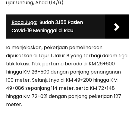
ujar Untung, Ahad (14/6).
Baca Juga:
Sudah 3.155 Pasien
Covid-19 Meninggal di Riau
Ia menjelaskan, pekerjaan pemeliharaan
dipusatkan di Lajur 1 Jalur B yang terbagi dalam tiga
titik lokasi. Titik pertama berada di KM 26+600
hingga KM 26+500 dengan panjang penanganan
100 meter. Selanjutnya di KM 49+200 hingga KM
49+086 sepanjang 114 meter, serta KM 72+148
hingga KM 72+021 dengan panjang pekerjaan 127
meter.