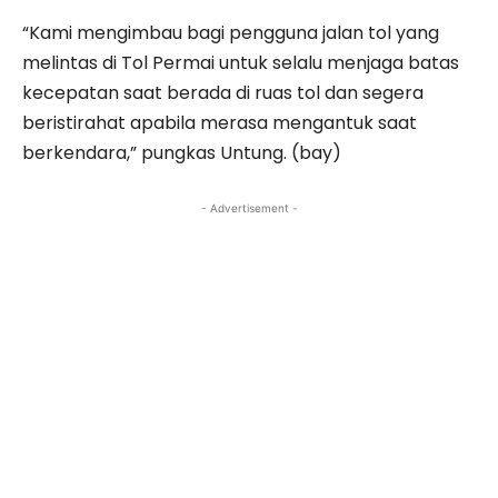
“Kami mengimbau bagi pengguna jalan tol yang
melintas di Tol Permai untuk selalu menjaga batas
kecepatan saat berada di ruas tol dan segera
beristirahat apabila merasa mengantuk saat
berkendara,” pungkas Untung. (bay)
- Advertisement -