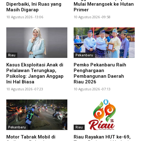
Diperbaiki, Ini Ruas yang
Mulai Merangsek ke Hutan
Masih Digarap
Primer
10 Agustus 2026 -13:06
10 Agustus 2026 -09:58
Riau
Pekanbaru
Kasus Eksploitasi Anak di
Pemko Pekanbaru Raih
Pelalawan Terungkap,
Penghargaan
Psikolog: Jangan Anggap
Pembangunan Daerah
Ini Hal Biasa
Riau 2026
10 Agustus 2026 -07:23
10 Agustus 2026 -07:13
Pekanbaru
Riau
Motor Tabrak Mobil di
Riau Rayakan HUT ke-69,