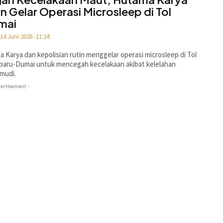
in Gelar Operasi Microsleep di Tol
mai
14 Juni 2026 -11:24
 Karya dan kepolisian rutin menggelar operasi microsleep di Tol
baru-Dumai untuk mencegah kecelakaan akibat kelelahan
mudi.
ertisement -