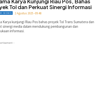
ama Karya Kunjungi Riau Pos, Bahas
yek Tol dan Perkuat Sinergi Informasi
2 Agustus 2025 -09:48
MI BISNIS
 Karya kunjungi Riau Pos bahas proyek Tol Trans Sumatera dan
at sinergi media dalam mendukung pembangunan dan
ukaan informasi.
ertisement -