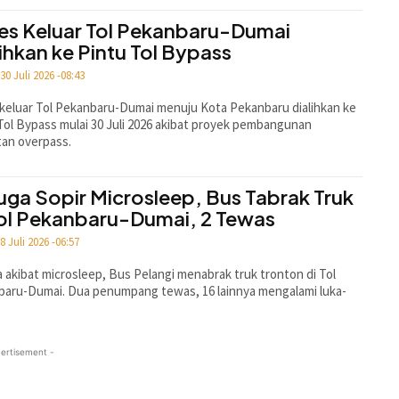
es Keluar Tol Pekanbaru-Dumai
lihkan ke Pintu Tol Bypass
30 Juli 2026 -08:43
keluar Tol Pekanbaru-Dumai menuju Kota Pekanbaru dialihkan ke
Tol Bypass mulai 30 Juli 2026 akibat proyek pembangunan
an overpass.
uga Sopir Microsleep, Bus Tabrak Truk
Tol Pekanbaru-Dumai, 2 Tewas
8 Juli 2026 -06:57
 akibat microsleep, Bus Pelangi menabrak truk tronton di Tol
aru-Dumai. Dua penumpang tewas, 16 lainnya mengalami luka-
ertisement -