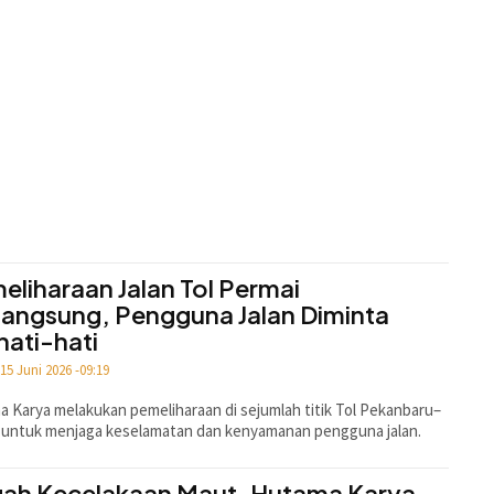
eliharaan Jalan Tol Permai
langsung, Pengguna Jalan Diminta
hati-hati
15 Juni 2026 -09:19
 Karya melakukan pemeliharaan di sejumlah titik Tol Pekanbaru–
 untuk menjaga keselamatan dan kenyamanan pengguna jalan.
ah Kecelakaan Maut, Hutama Karya