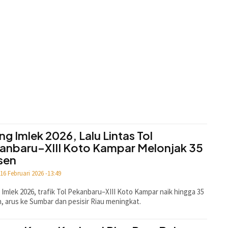
ng Imlek 2026, Lalu Lintas Tol
anbaru–XIII Koto Kampar Melonjak 35
sen
16 Februari 2026 -13:49
 Imlek 2026, trafik Tol Pekanbaru–XIII Koto Kampar naik hingga 35
, arus ke Sumbar dan pesisir Riau meningkat.