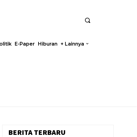
olitik
E-Paper
Hiburan
+ Lainnya
BERITA TERBARU