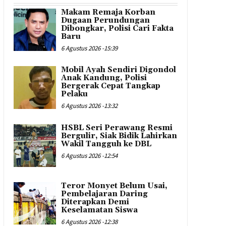
Makam Remaja Korban
Dugaan Perundungan
Dibongkar, Polisi Cari Fakta
Baru
6 Agustus 2026 -15:39
Mobil Ayah Sendiri Digondol
Anak Kandung, Polisi
Bergerak Cepat Tangkap
Pelaku
6 Agustus 2026 -13:32
HSBL Seri Perawang Resmi
Bergulir, Siak Bidik Lahirkan
Wakil Tangguh ke DBL
6 Agustus 2026 -12:54
Teror Monyet Belum Usai,
Pembelajaran Daring
Diterapkan Demi
Keselamatan Siswa
6 Agustus 2026 -12:38