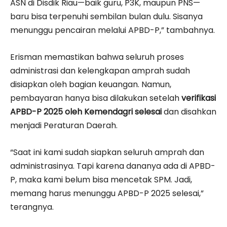
ASN di Disdik Riau—baik guru, P3K, maupun PNS—
baru bisa terpenuhi sembilan bulan dulu. Sisanya
menunggu pencairan melalui APBD-P,” tambahnya.
Erisman memastikan bahwa seluruh proses
administrasi dan kelengkapan amprah sudah
disiapkan oleh bagian keuangan. Namun,
pembayaran hanya bisa dilakukan setelah
verifikasi
APBD-P 2025 oleh Kemendagri selesai
dan disahkan
menjadi Peraturan Daerah.
“Saat ini kami sudah siapkan seluruh amprah dan
administrasinya. Tapi karena dananya ada di APBD-
P, maka kami belum bisa mencetak SPM. Jadi,
memang harus menunggu APBD-P 2025 selesai,”
terangnya.