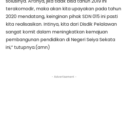
solusinya. Artinya, jika tidak bisa tahun 2019 ini
terakomodir, maka akan kita upayakan pada tahun
2020 mendatang, keinginan pihak SDN 015 ini pasti
kita realisasikan. Intinya, kita dari Disdik Pelalawan
sangat komit dalam meningkatkan kemajuan
pembangunan pendidikan di Negeri Seiya Sekata
ini,” tutupnya.(amn)
- Advertisement -