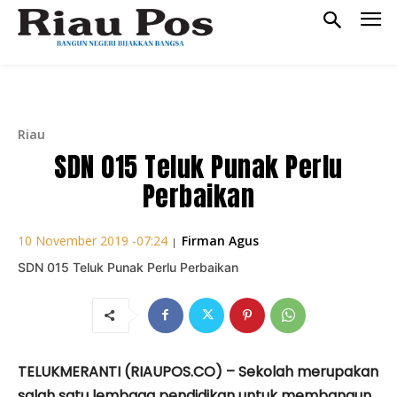
Riau
SDN 015 Teluk Punak Perlu
Perbaikan
Firman Agus
10 November 2019 -07:24
|
SDN 015 Teluk Punak Perlu Perbaikan
TELUKMERANTI (RIAUPOS.CO) – Sekolah merupakan
salah satu lembaga pendidikan untuk membangun